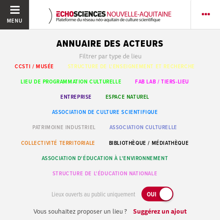
MENU
ANNUAIRE DES ACTEURS
Filtrer par type de lieu
CCSTI / MUSÉE
STRUCTURE DE L'ENSEIGNEMENT ET RECHERCHE
LIEU DE PROGRAMMATION CULTURELLE
FAB LAB / TIERS-LIEU
ENTREPRISE
ESPACE NATUREL
ASSOCIATION DE CULTURE SCIENTIFIQUE
PATRIMOINE INDUSTRIEL
ASSOCIATION CULTURELLE
COLLECTIVITÉ TERRITORIALE
BIBLIOTHÈQUE / MÉDIATHÈQUE
ASSOCIATION D'ÉDUCATION À L'ENVIRONNEMENT
STRUCTURE DE L'ÉDUCATION NATIONALE
Lieux ouverts au public uniquement
OUI
Vous souhaitez proposer un lieu ?
Suggérez un ajout