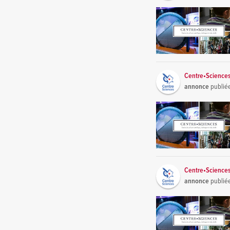
Centre•Science
annonce
publié
Centre•Science
annonce
publié