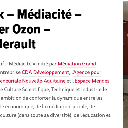
k – Médiacité –
er Ozon –
lerault
if « Médiacité » initié par
Médiation Grand
’entreprise
CDA Développement
, l’
Agence pour
reneuriale Nouvelle-Aquitaine
et l’
Espace Mendès
de Culture Scientifique, Technique et Industrielle
 ambition de conforter la dynamique entre les
e économique, de la médiation sociale, de
a culture (dans toute sa diversité), de l’éducation et