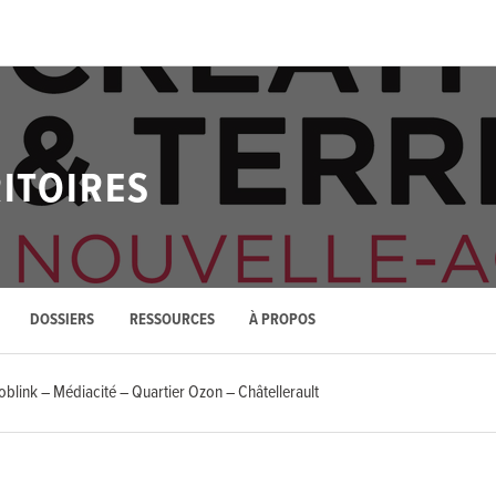
RITOIRES
DOSSIERS
RESSOURCES
À PROPOS
oblink – Médiacité – Quartier Ozon – Châtellerault