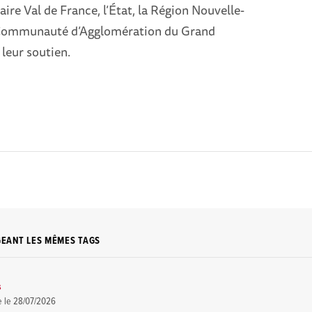
ire Val de France, l’État, la Région Nouvelle-
a Communauté d’Agglomération du Grand
 leur soutien.
GEANT LES MÊMES TAGS
s
e le
28/07/2026