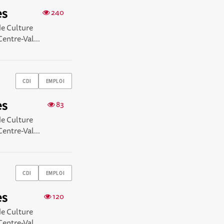
es
240
de Culture
Centre-Val...
CDI
EMPLOI
es
83
de Culture
Centre-Val...
CDI
EMPLOI
es
120
de Culture
Centre-Val...