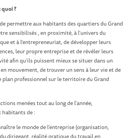
 quoi ?
 de permettre aux habitants des quartiers du Grand
tre sensibilisés , en proximité, à l’univers du
e et à l’entrepreneuriat, de développer leurs
nces, leur propre entreprise et de révéler leurs
vité afin qu’ils puissent mieux se situer dans un
en mouvement, de trouver un sens à leur vie et de
e plan professionnel sur le territoire du Grand
actions menées tout au long de l’année,
 habitants de :
aître le monde de l’entreprise (organisation,
du dirigeant, réalité pratique du travail en