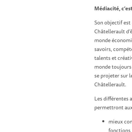
Médiacité, c’est
Son objectif est
Châtellerault d’ê
monde économiqu
savoirs, compéte
talents et créati
monde toujours 
se projeter sur l
Châtellerault.
Les différentes 
permettront aux
mieux conn
fonctions 