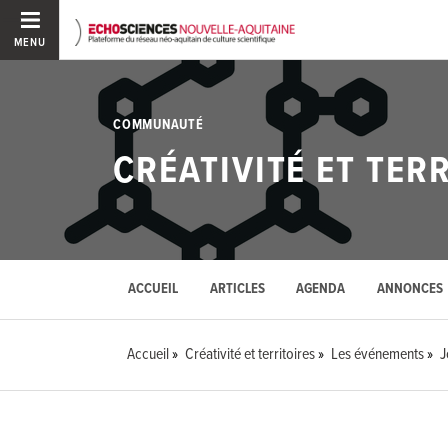
MENU
COMMUNAUTÉ
CRÉATIVITÉ ET TER
ACCUEIL
ARTICLES
AGENDA
ANNONCES
Accueil
Créativité et territoires
Les événements
J