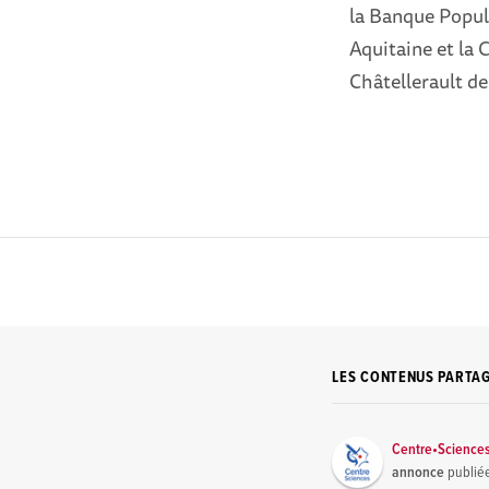
la Banque Popula
Aquitaine et l
Châtellerault de
LES CONTENUS PARTA
Centre•Science
annonce
publié