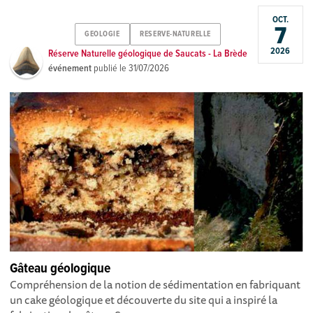
OCT.
7
GEOLOGIE
RESERVE-NATURELLE
2026
Réserve Naturelle géologique de Saucats - La Brède
événement
publié le
31/07/2026
Gâteau géologique
Compréhension de la notion de sédimentation en fabriquant
un cake géologique et découverte du site qui a inspiré la