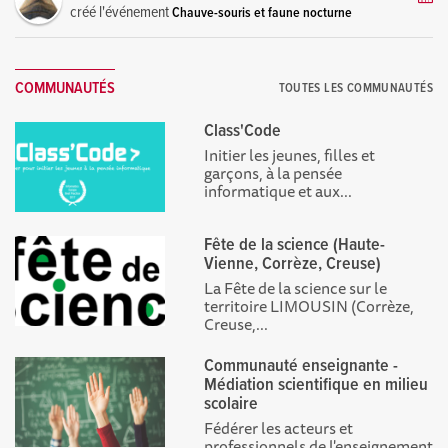
créé l'événement
Chauve-souris et faune nocturne
COMMUNAUTÉS
TOUTES LES COMMUNAUTÉS
Class'Code
Initier les jeunes, filles et
garçons, à la pensée
informatique et aux...
Fête de la science (Haute-
Vienne, Corrèze, Creuse)
La Fête de la science sur le
territoire LIMOUSIN (Corrèze,
Creuse,...
Communauté enseignante -
Médiation scientifique en milieu
scolaire
Fédérer les acteurs et
professionnels de l'enseignement