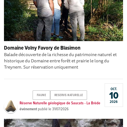
Domaine Volny Favory de Blasimon
Balade découverte de la richesse du patrimoine naturel et
historique du Domaine entre forêt et prairie le long du
Treynem. Sur réservation uniquement
OCT.
10
FAUNE
RESERVE-NATURELLE
2026
Réserve Naturelle géologique de Saucats - La Brède
événement
publié le
31/07/2026