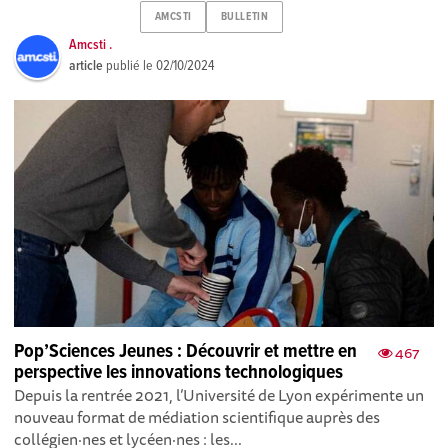
AMCSTI
BULLETIN
Amcsti .
article
publié le
02/10/2024
Pop’Sciences Jeunes : Découvrir et mettre en
467
perspective les innovations technologiques
Depuis la rentrée 2021, l’Université de Lyon expérimente un
nouveau format de médiation scientifique auprès des
collégien·nes et lycéen·nes : les...