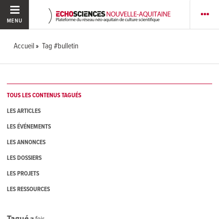
MENU
Accueil
Tag #bulletin
TOUS LES CONTENUS TAGUÉS
LES ARTICLES
LES ÉVÉNEMENTS
LES ANNONCES
LES DOSSIERS
LES PROJETS
LES RESSOURCES
Tagué
7
fois