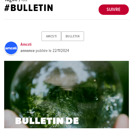
#BULLETIN
SUIVRE
AMCSTI
BULLETIN
Amcsti
annonce
publiée le
22/11/2024