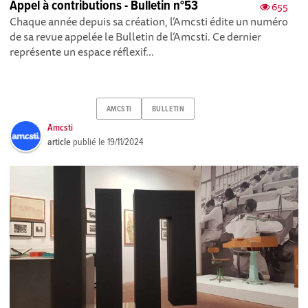
Appel à contributions - Bulletin n°53
655
Chaque année depuis sa création, l’Amcsti édite un numéro
de sa revue appelée le Bulletin de l’Amcsti. Ce dernier
représente un espace réflexif...
AMCSTI
BULLETIN
Amcsti
article
publié le
19/11/2024