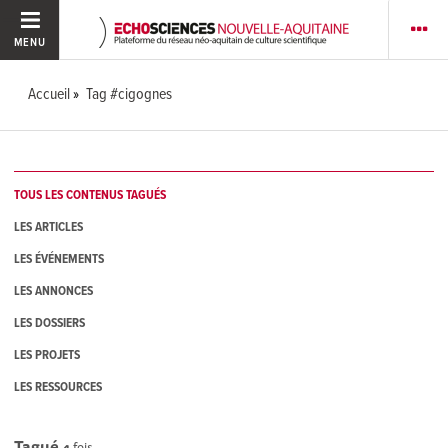
MENU
Accueil
Tag #cigognes
TOUS LES CONTENUS TAGUÉS
LES ARTICLES
LES ÉVÉNEMENTS
LES ANNONCES
LES DOSSIERS
LES PROJETS
LES RESSOURCES
Tagué
4
fois