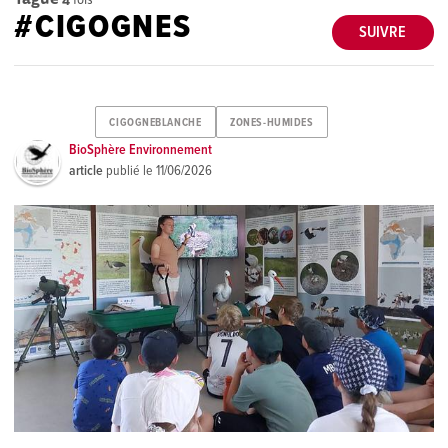
#CIGOGNES
SUIVRE
CIGOGNEBLANCHE
ZONES-HUMIDES
BioSphère Environnement
article
publié le
11/06/2026