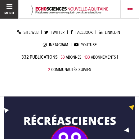
MENU
|
|
|
|
SITE WEB
TWITTER
FACEBOOK
LINKEDIN
|
INSTAGRAM
YOUTUBE
332
PUBLICATIONS
|
|
|
53
ABONNÉS
133
ABONNEMENTS
2
COMMUNAUTÉS SUIVIES