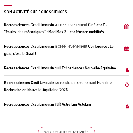
SON ACTIVITÉ SUR ECHOSCIENCES
a créé l'événement
Recreasciences Ccsti Limousin
Ciné-conf' -
"Roulez des mécaniques" : Mad Max 2 + conférence mobilités
a créé l'événement
Recreasciences Ccsti Limousin
Conférence : Le
gras, c'est le Graal !
suit
Recreasciences Ccsti Limousin
Echosciences Nouvelle-Aquitaine
se rendra à l'événement
Recreasciences Ccsti Limousin
Nuit de la
Recherche en Nouvelle-Aquitaine 2026
suit
Recreasciences Ccsti Limousin
Astro Lim AstoLim
VOIR SES AUTRES ACTIVITÉS