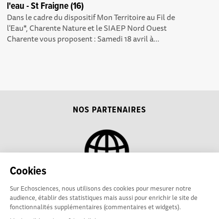
l'eau - St Fraigne (16)
Dans le cadre du dispositif Mon Territoire au Fil de
l’Eau*, Charente Nature et le SIAEP Nord Ouest
Charente vous proposent : Samedi 18 avril à...
NOS PARTENAIRES
Cookies
Sur Echosciences, nous utilisons des cookies pour mesurer notre
audience, établir des statistiques mais aussi pour enrichir le site de
Partager, découvrir,
Conditions Générales d'utilisation
fonctionnalités supplémentaires (commentaires et widgets).
rentrer en contact :