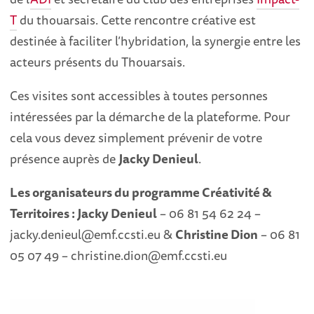
T
du thouarsais. Cette rencontre créative est
destinée à faciliter l’hybridation, la synergie entre les
acteurs présents du Thouarsais.
Ces visites sont accessibles à toutes personnes
intéressées par la démarche de la plateforme. Pour
cela vous devez simplement prévenir de votre
présence auprès de
Jacky Denieul
.
Les organisateurs du programme Créativité &
Territoires :
Jacky Denieul
– 06 81 54 62 24 –
jacky.denieul@emf.ccsti.eu &
Christine Dion
– 06 81
05 07 49 – christine.dion@emf.ccsti.eu