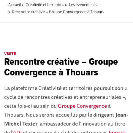
Accueil
Créativité et territoires
Les événements
Rencontre créative – Groupe Convergence à Thouars
VISITE
Rencontre créative – Groupe
Convergence à Thouars
La plateforme Créativité et territoires poursuit son «
cycle de rencontres créatives et entrepreneuriales »,
cette fois-ci au sein du
Groupe Convergence
à
Thouars. Nous serons accueillis par le dirigeant
Jean-
Michel Texier
, ambassadeur de l’innovation au titre
de l’
ADI
et secrétaire du club des entreprises
Impact-