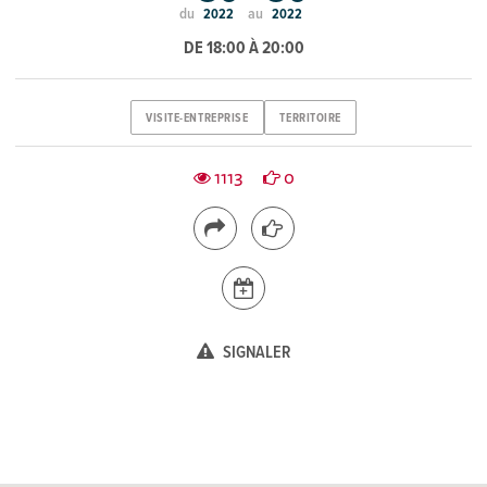
du
au
2022
2022
DE 18:00 À 20:00
VISITE-ENTREPRISE
TERRITOIRE
1113
0
SIGNALER