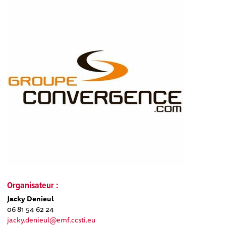
Organisateur :
Jacky Denieul
06 81 54 62 24
jacky.denieul@emf.ccsti.eu