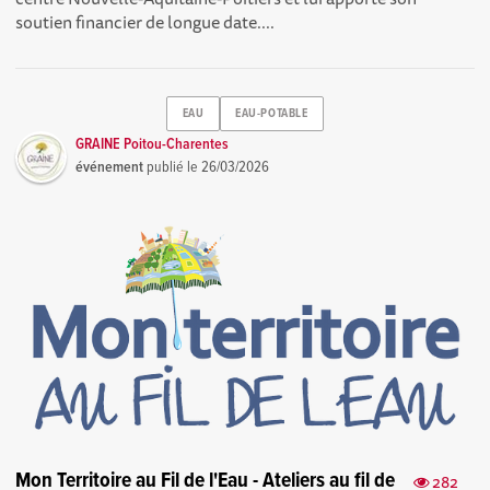
soutien financier de longue date....
EAU
EAU-POTABLE
GRAINE Poitou-Charentes
événement
publié le
26/03/2026
Mon Territoire au Fil de l'Eau - Ateliers au fil de
282