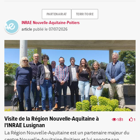
PARTENARIAT
TERRITOIRE
INRAE Nouvelle-Aquitaine-Poitiers
article
publié le
07/07/2026
Visite de la Région Nouvelle-Aquitaine à
181
1
l'INRAE Lusignan
La Région Nouvelle-Aquitaine est un partenaire majeur du
centre Nouvelle-Aquitaine-Poitiers et lui apporte son