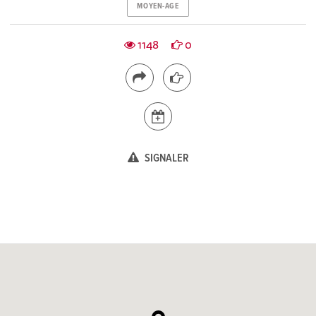
MOYEN-AGE
1148
0
SIGNALER