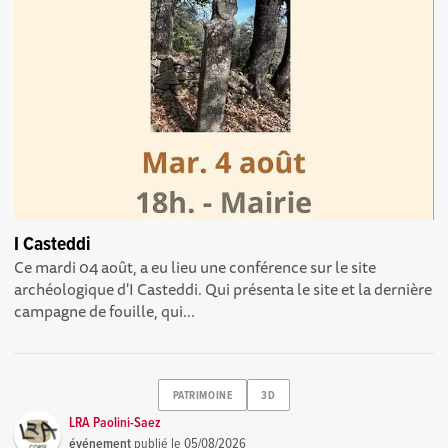
I Casteddi
Ce mardi 04 août, a eu lieu une conférence sur le site
archéologique d'I Casteddi. Qui présenta le site et la dernière
campagne de fouille, qui...
PATRIMOINE
3D
LRA Paolini-Saez
événement
publié le
05/08/2026