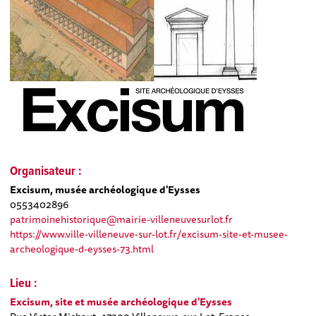
Organisateur :
Excisum, musée archéologique d'Eysses
0553402896
patrimoinehistorique@mairie-villeneuvesurlot.fr
https://www.ville-villeneuve-sur-lot.fr/excisum-site-et-musee-
archeologique-d-eysses-73.html
Lieu :
Excisum, site et musée archéologique d'Eysses