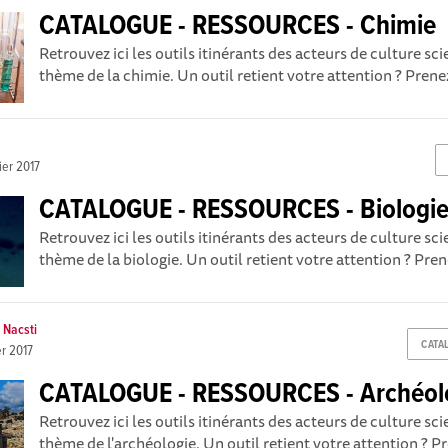
CATALOGUE - RESSOURCES - Chimie
Retrouvez ici les outils itinérants des acteurs de culture sc
thème de la chimie. Un outil retient votre attention ? Prenez
ier 2017
CATALOGUE - RESSOURCES - Biologi
Retrouvez ici les outils itinérants des acteurs de culture sc
thème de la biologie. Un outil retient votre attention ? Pren
 Nacsti
CATA
er 2017
CATALOGUE - RESSOURCES - Archéol
Retrouvez ici les outils itinérants des acteurs de culture sc
thème de l'archéologie. Un outil retient votre attention ? Pr