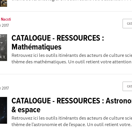
 Nacsti
CA
er 2017
CATALOGUE - RESSOURCES :
Mathématiques
Retrouvez ici les outils itinérants des acteurs de culture sc
thème des mathématiques. Un outil retient votre attention ?
CA
er 2017
CATALOGUE - RESSOURCES : Astron
& espace
Retrouvez ici les outils itinérants des acteurs de culture sc
thème de l'astronomie et de l'espace. Un outil retient votre..