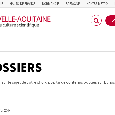
IE
HAUTS-DE-FRANCE
NORMANDIE
BRETAGNE
NANTES MÉTRO
CORSE
OSSIERS
ur le sujet de votre choix à partir de contenus publiés sur Echos
ier 2017