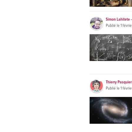
Simon Lahitete -
Publié le
1 févri
Thierry Pasquier
Publié le
1 févri