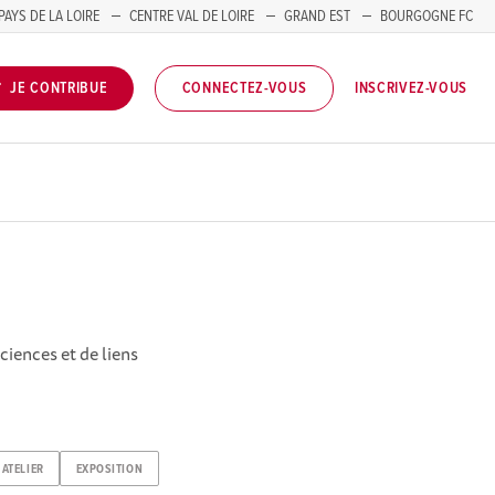
PAYS DE LA LOIRE
CENTRE VAL DE LOIRE
GRAND EST
BOURGOGNE FC
INSCRIVEZ-VOUS
JE CONTRIBUE
CONNECTEZ-VOUS
ciences et de liens
ATELIER
EXPOSITION