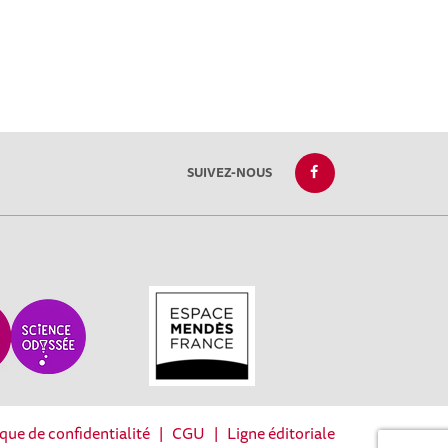
SUIVEZ-NOUS
ique de confidentialité
|
CGU
|
Ligne éditoriale