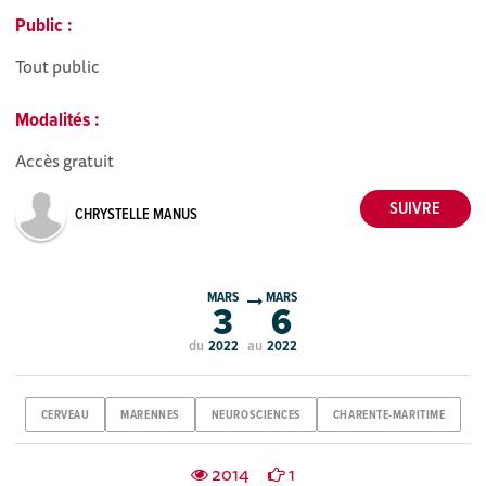
Public :
Tout public
Modalités :
Accès gratuit
CHRYSTELLE MANUS
MARS
MARS
3
6
du
au
2022
2022
CERVEAU
MARENNES
NEUROSCIENCES
CHARENTE-MARITIME
2014
1