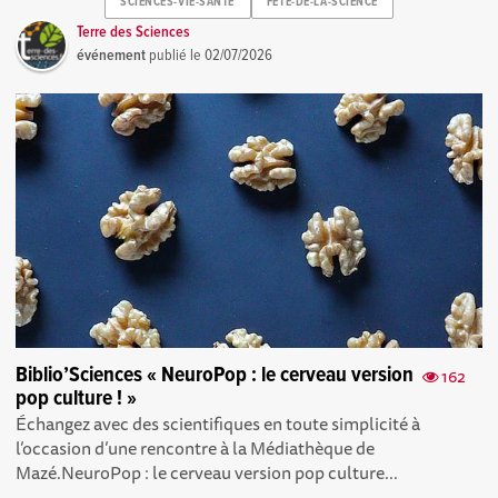
SCIENCES-VIE-SANTE
FETE-DE-LA-SCIENCE
Terre des Sciences
événement
publié le
02/07/2026
Biblio’Sciences « NeuroPop : le cerveau version
162
pop culture ! »
Échangez avec des scientifiques en toute simplicité à
l’occasion d’une rencontre à la Médiathèque de
Mazé.NeuroPop : le cerveau version pop culture...