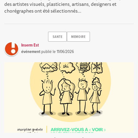
des artistes visuels, plasticiens, artisans, designers et
chorégraphes ont été sélectionnés...
SANTE
MEMOIRE
Inserm Est
événement
publié le
11/06/2026