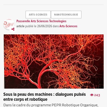
ARTS-SCIENCES
NANOTECHNOLOGIE
Passerelle Arts Sciences Technologies
article
publié le
26/06/2026
dans
Arts-Sciences
Sous la peau des machines : dialogues pulsés
243
entre corps et robotique
Dans le cadre du programme PEPR Robotique Organique,