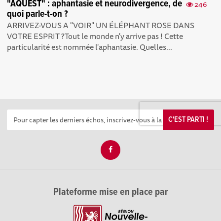
"AQUEST" : aphantasie et neurodivergence, de
246
quoi parle-t-on ?
ARRIVEZ-VOUS A "VOIR" UN ÉLÉPHANT ROSE DANS
VOTRE ESPRIT ?Tout le monde n'y arrive pas ! Cette
particularité est nommée l'aphantasie. Quelles...
C'EST PARTI !
Plateforme mise en place par