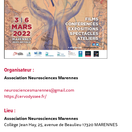
Organisateur :
Association Neurosciences Marennes
neurosciencesmarennes@gmail.com
https://cervodyssee.fr/
Lieu :
Association Neurosciences Marennes
Collège Jean Hay, 25, avenue de Beaulieu 17320 MARENNES