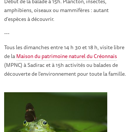
Début de la balade à 15h. Plancton, insectes,
amphibiens, oiseaux ou mammifères : autant
d'espèces à découvrir.
---
Tous les dimanches entre 14 h 30 et 18 h, visite libre
de la
Maison du patrimoine naturel du Créonnais
(MPNC) à Sadirac et à 15h activités ou balades de
découverte de l’environnement pour toute la famille.