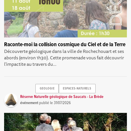
Raconte-moi la collision cosmique du Ciel et de la Terre
Découverte géologique dans la ville de Rochechouart et ses
abords (environ 1h30). Cette promenade vous fait découvrir
l’impactite au travers du...
GEOLOGIE
ESPACES-NATURELS
Réserve Naturelle géologique de Saucats - La Brède
événement
publié le
31/07/2026