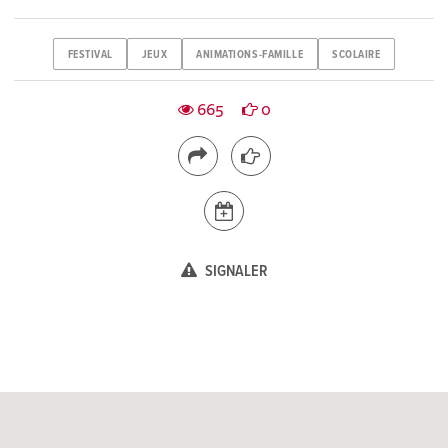
FESTIVAL
JEUX
ANIMATIONS-FAMILLE
SCOLAIRE
665
0
SIGNALER