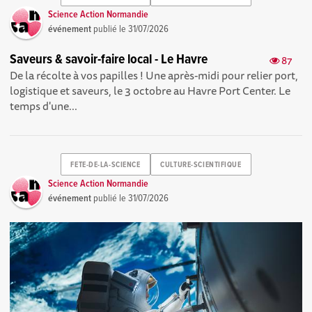
Science Action Normandie
événement
publié le
31/07/2026
Saveurs & savoir-faire local - Le Havre
87
De la récolte à vos papilles ! Une après-midi pour relier port,
logistique et saveurs, le 3 octobre au Havre Port Center. Le
temps d'une...
FETE-DE-LA-SCIENCE
CULTURE-SCIENTIFIQUE
Science Action Normandie
événement
publié le
31/07/2026