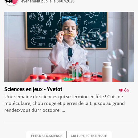
événement
publié le
31/07/2026
Sciences en jeux - Yvetot
86
Une semaine de sciences qui se termine en fête ! Cuisine
moléculaire, chou rouge et pierres de lait, jusqu'au grand
rendez-vous du 11 octobre. ...
FETE-DE-LA-SCIENCE
CULTURE-SCIENTIFIQUE