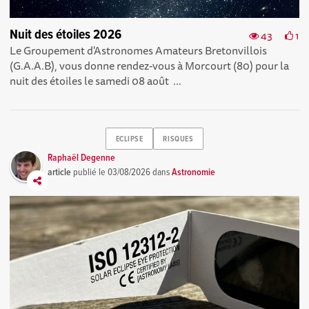
Nuit des étoiles 2026
43
1
Le Groupement d'Astronomes Amateurs Bretonvillois
(G.A.A.B), vous donne rendez-vous à Morcourt (80) pour la
nuit des étoiles le samedi 08 août ...
ECLIPSE
RISQUES
Raphaël Degenne
article
publié le
03/08/2026
dans
Astronomie