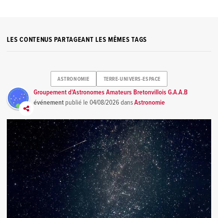
LES CONTENUS PARTAGEANT LES MÊMES TAGS
ASTRONOMIE
TERRE-UNIVERS-ESPACE
Groupement d'Astronomes Amateurs Bretonvillois G.A.A.B
événement
publié le
04/08/2026
dans
Astronomie