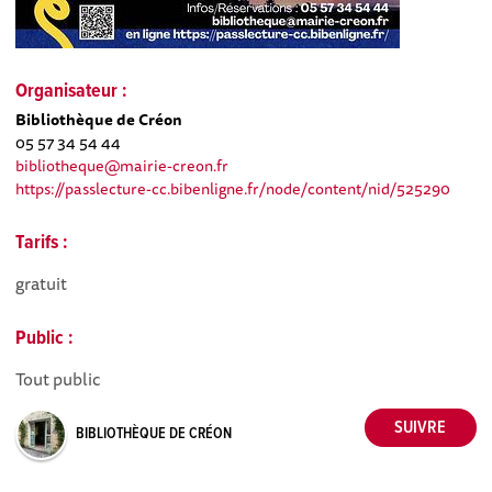
Organisateur :
Bibliothèque de Créon
05 57 34 54 44
bibliotheque@mairie-creon.fr
https://passlecture-cc.bibenligne.fr/node/content/nid/525290
Tarifs :
gratuit
Public :
Tout public
BIBLIOTHÈQUE DE CRÉON