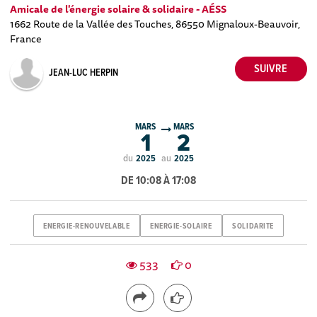
Amicale de l'énergie solaire & solidaire - AÉSS
1662 Route de la Vallée des Touches, 86550 Mignaloux-Beauvoir,
France
JEAN-LUC HERPIN
MARS
MARS
1
2
du
au
2025
2025
DE 10:08 À 17:08
ENERGIE-RENOUVELABLE
ENERGIE-SOLAIRE
SOLIDARITE
533
0