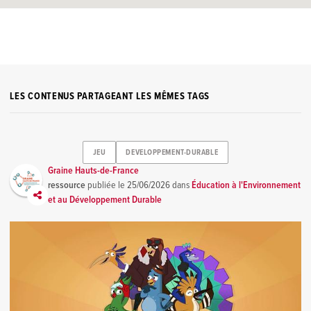
LES CONTENUS PARTAGEANT LES MÊMES TAGS
JEU
DEVELOPPEMENT-DURABLE
Graine Hauts-de-France
ressource
publiée le
25/06/2026
dans
Éducation à l'Environnement
et au Développement Durable