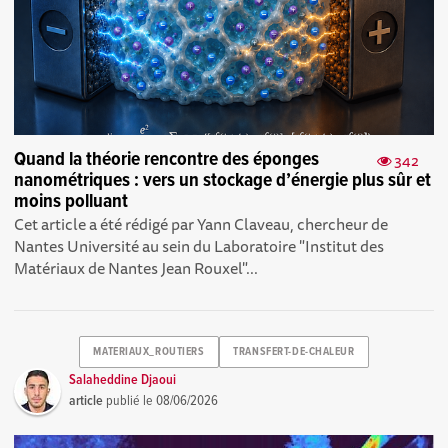
Quand la théorie rencontre des éponges
342
nanométriques : vers un stockage d’énergie plus sûr et
moins polluant
Cet article a été rédigé par Yann Claveau, chercheur de
Nantes Université au sein du Laboratoire "Institut des
Matériaux de Nantes Jean Rouxel"...
MATERIAUX_ROUTIERS
TRANSFERT-DE-CHALEUR
Salaheddine Djaoui
article
publié le
08/06/2026