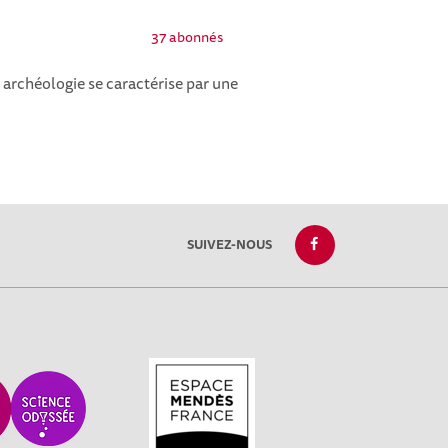
37 abonnés
n archéologie se caractérise par une
SUIVEZ-NOUS