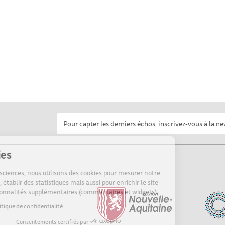
Cookies
Sur Echosciences, nous utilisons des cookies pour mesurer notre
audience, établir des statistiques mais aussi pour enrichir le site
de fonctionnalités supplémentaires (commentaires et widgets).
Lire la politique de confidentialité
Consentements certifiés par