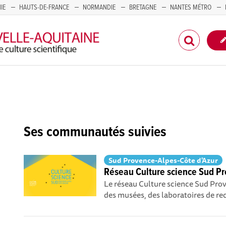
IE
HAUTS-DE-FRANCE
NORMANDIE
BRETAGNE
NANTES MÉTRO
CORSE
Ses communautés suivies
Sud Provence-Alpes-Côte d'Azur
Réseau Culture science Sud Pr
Le réseau Culture science Sud Pro
des musées, des laboratoires de rec