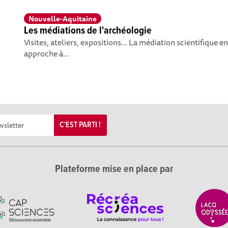
Nouvelle-Aquitaine
Les médiations de l'archéologie
Visites, ateliers, expositions… La médiation scientifique e
approche à...
C'EST PARTI !
Plateforme mise en place par