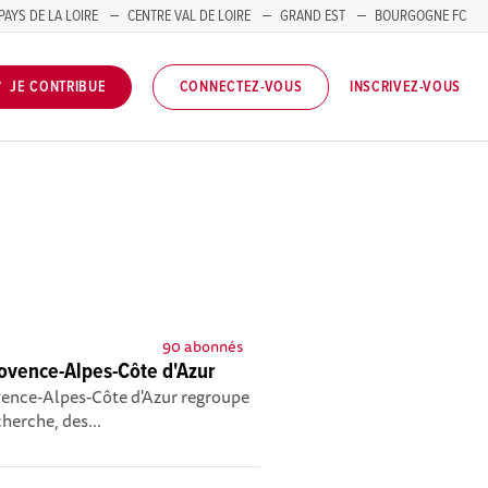
PAYS DE LA LOIRE
CENTRE VAL DE LOIRE
GRAND EST
BOURGOGNE FC
INSCRIVEZ-VOUS
JE CONTRIBUE
CONNECTEZ-VOUS
90 abonnés
ovence-Alpes-Côte d'Azur
vence-Alpes-Côte d'Azur regroupe
herche, des...