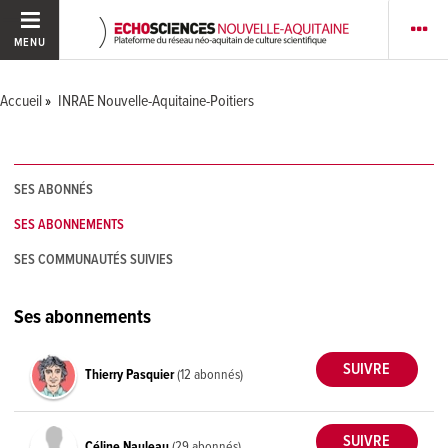
MENU
Accueil
INRAE Nouvelle-Aquitaine-Poitiers
SES ABONNÉS
SES ABONNEMENTS
SES COMMUNAUTÉS SUIVIES
Ses abonnements
Thierry Pasquier
(12 abonnés)
Céline Nauleau
(29 abonnés)