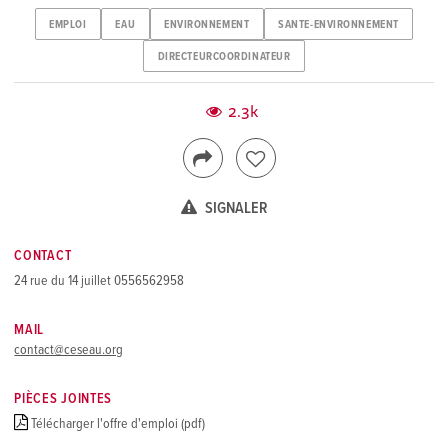
EMPLOI
EAU
ENVIRONNEMENT
SANTE-ENVIRONNEMENT
DIRECTEURCOORDINATEUR
2.3k
SIGNALER
CONTACT
24 rue du 14 juillet 0556562958
MAIL
contact@ceseau.org
PIÈCES JOINTES
Télécharger l'offre d'emploi (pdf)