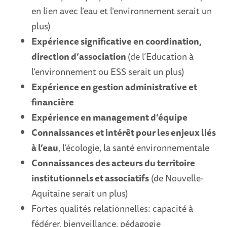
en lien avec l’eau et l’environnement serait un
plus)
Expérience significative en coordination,
direction d’association
(de l’Education à
l’environnement ou ESS serait un plus)
Expérience en gestion administrative et
financière
Expérience en management d’équipe
Connaissances et intérêt
pour les enjeux liés
à l’eau
, l’écologie, la santé environnementale
Connaissances des acteurs du territoire
institutionnels et associatifs
(de Nouvelle-
Aquitaine serait un plus)
Fortes qualités relationnelles: capacité à
fédérer, bienveillance, pédagogie