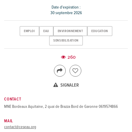
Date d'expiration :
30 septembre 2026
EMPLOI
EAU
ENVIRONNEMENT
EDUCATION
SENSIBILISATION
260
SIGNALER
CONTACT
MNE Bordeaux Aquitaine, 2 quai de Brazza Bord de Garonne 0619574866
MAIL
contact@ceseau.org