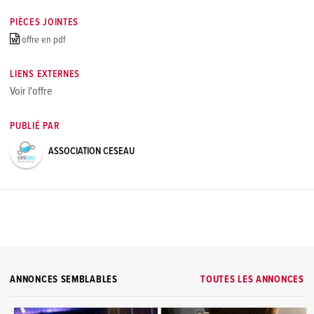
PIÈCES JOINTES
offre en pdf
LIENS EXTERNES
Voir l'offre
PUBLIÉ PAR
ASSOCIATION CESEAU
ANNONCES SEMBLABLES
TOUTES LES ANNONCES