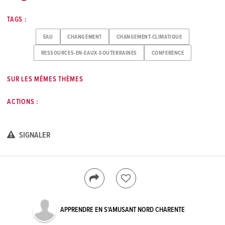
TAGS :
EAU
CHANGEMENT
CHANGEMENT-CLIMATIQUE
RESSOURCES-EN-EAUX-SOUTERRAINES
CONFERENCE
SUR LES MÊMES THÈMES
ACTIONS :
SIGNALER
APPRENDRE EN S'AMUSANT NORD CHARENTE