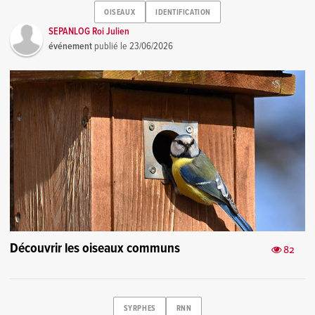
OISEAUX
IDENTIFICATION
SEPANLOG Roi Julien
événement
publié le
23/06/2026
Découvrir les oiseaux communs
82
SYRPHES
RNN