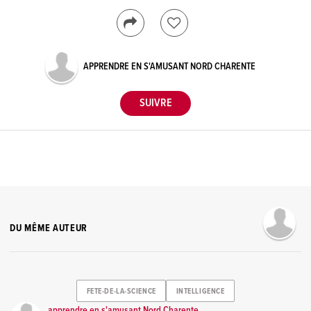
APPRENDRE EN S'AMUSANT NORD CHARENTE
DU MÊME AUTEUR
FETE-DE-LA-SCIENCE
INTELLIGENCE
apprendre en s'amusant Nord Charente