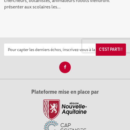
chercheurs, botanistes, animateurs robots viendront
présenter aux scolaires les...
C'EST PARTI !
Plateforme mise en place par