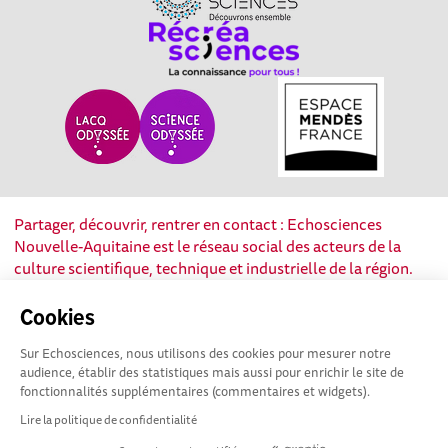
Partager, découvrir, rentrer en contact : Echosciences
Nouvelle-Aquitaine est le réseau social des acteurs de la
culture scientifique, technique et industrielle de la région.
Cookies
Mentions légales
|
Politique de confidentialité
|
CGU
|
Ligne éditoriale
Sur Echosciences, nous utilisons des cookies pour mesurer notre
audience, établir des statistiques mais aussi pour enrichir le site de
fonctionnalités supplémentaires (commentaires et widgets).
Lire la politique de confidentialité