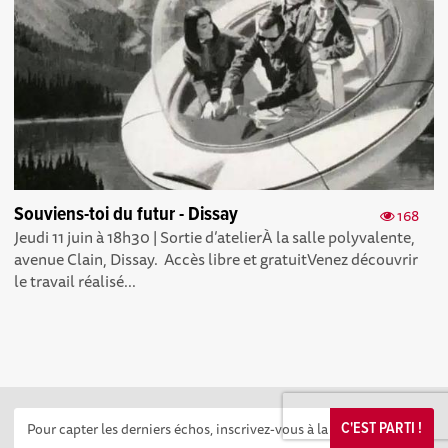
Souviens-toi du futur - Dissay
168
Jeudi 11 juin à 18h30 | Sortie d’atelierÀ la salle polyvalente,
avenue Clain, Dissay. Accès libre et gratuitVenez découvrir
le travail réalisé...
C'EST PARTI !