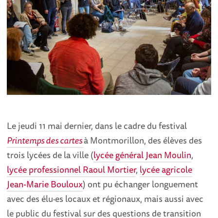
Le jeudi 11 mai dernier, dans le cadre du festival
Printemps des cartes
à Montmorillon, des élèves des
trois lycées de la ville (
lycée général Jean Moulin
,
lycée professionnel Raoul Mortier
,
lycée agricole
Jean-Marie Bouloux
) ont pu échanger longuement
avec des élu·es locaux et régionaux, mais aussi avec
le public du festival sur des questions de transition