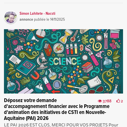
Simon Lahitete - Nacsti
annonce
publiée le
14/11/2025
Déposez votre demande
3788
2
d'accompagnement financier avec le Programme
d'animation des initiatives de CSTI en Nouvelle-
Aquitaine (PAI) 2026
LE PAI 2026 EST CLOS, MERCI POUR VOS PROJETS Pour