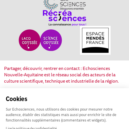
Partager, découvrir, rentrer en contact : Echosciences
Nouvelle-Aquitaine est le réseau social des acteurs de la
culture scientifique, technique et industrielle de la région.
Mentions légales
|
Politique de confidentialité
|
CGU
Cookies
|
Ligne éditoriale
Sur Echosciences, nous utilisons des cookies pour mesurer notre
audience, établir des statistiques mais aussi pour enrichir le site de
fonctionnalités supplémentaires (commentaires et widgets).
Lire la politique de confidentialité