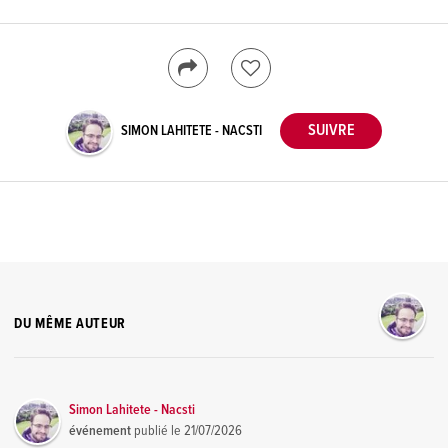
SIMON LAHITETE - NACSTI
DU MÊME AUTEUR
Simon Lahitete - Nacsti
événement
publié le
21/07/2026