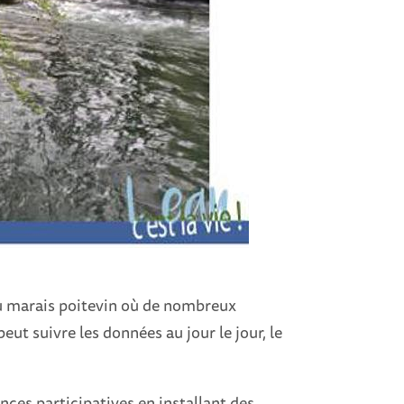
du marais poitevin où de nombreux
ut suivre les données au jour le jour, le
nces participatives en installant des