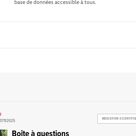
base de données accessible à tous.
d
MEDIATION-SCIENTIFI
17/11/2025
Boîte à questions