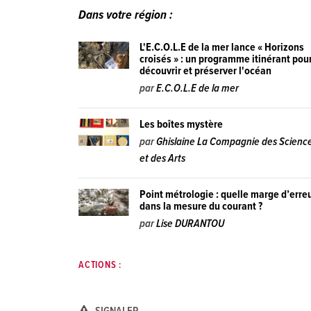
Dans votre région :
L'E.C.O.L.E de la mer lance « Horizons
croisés » : un programme itinérant pou
découvrir et préserver l'océan
par
E.C.O.L.E de la mer
Les boîtes mystère
par
Ghislaine La Compagnie des Scienc
et des Arts
Point métrologie : quelle marge d’erre
dans la mesure du courant ?
par
Lise DURANTOU
ACTIONS :