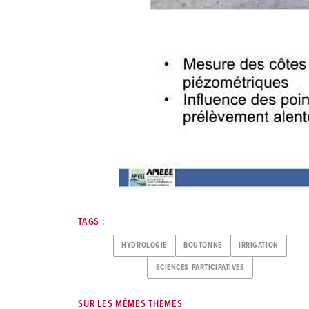
TAGS :
HYDROLOGIE
BOUTONNE
IRRIGATION
SCIENCES-PARTICIPATIVES
SUR LES MÊMES THÈMES