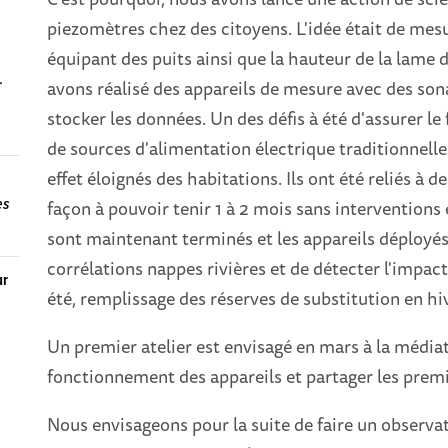
piezomètres chez des citoyens. L'idée était de mes
équipant des puits ainsi que la hauteur de la lame d
avons réalisé des appareils de mesure avec des son
r
stocker les données. Un des défis à été d'assurer 
de sources d'alimentation électrique traditionnelles
effet éloignés des habitations. Ils ont été reliés à
es
façon à pouvoir tenir 1 à 2 mois sans intervention
sont maintenant terminés et les appareils déployés.
corrélations nappes rivières et de détecter l'impac
ur
été, remplissage des réserves de substitution en hi
Un premier atelier est envisagé en mars à la média
fonctionnement des appareils et partager les premi
Nous envisageons pour la suite de faire un observa