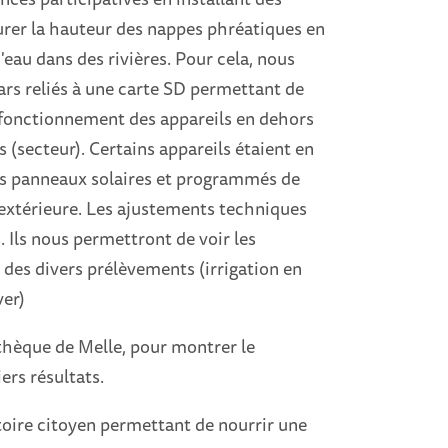
urer la hauteur des nappes phréatiques en
'eau dans des rivières. Pour cela, nous
ars reliés à une carte SD permettant de
le fonctionnement des appareils en dehors
 (secteur). Certains appareils étaient en
 des panneaux solaires et programmés de
s extérieure. Les ajustements techniques
 Ils nous permettront de voir les
t des divers prélèvements (irrigation en
ver)
thèque de Melle, pour montrer le
ers résultats.
toire citoyen permettant de nourrir une