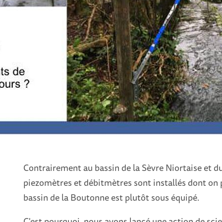
Contrairement au bassin de la Sèvre Niortaise et 
piezomètres et débitmètres sont installés dont on pe
bassin de la Boutonne est plutôt sous équipé.
C'est pourquoi, nous avons lancé une action de scie