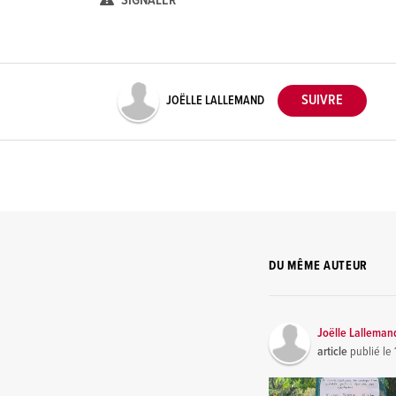
SIGNALER
JOËLLE LALLEMAND
DU MÊME AUTEUR
Joëlle Lalleman
article
publié le