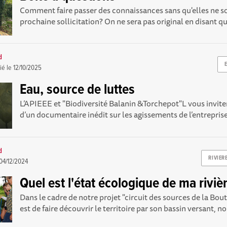
Comment faire passer des connaissances sans qu'elles ne so
prochaine sollicitation? On ne sera pas original en disant qu
d
ié le
12/10/2025
Eau, source de luttes
L’APIEEE et "Biodiversité Balanin &Torchepot"L vous inviten
d’un documentaire inédit sur les agissements de l’entreprise 
d
RIVIER
04/12/2024
Quel est l'état écologique de ma riviè
Dans le cadre de notre projet "circuit des sources de la Bou
est de faire découvrir le territoire par son bassin versant, no