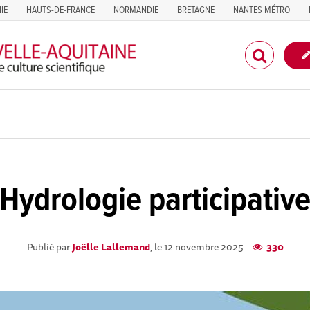
IE
HAUTS-DE-FRANCE
NORMANDIE
BRETAGNE
NANTES MÉTRO
CORSE
Hydrologie participativ
Publié par
Joëlle Lallemand
, le 12 novembre 2025
330