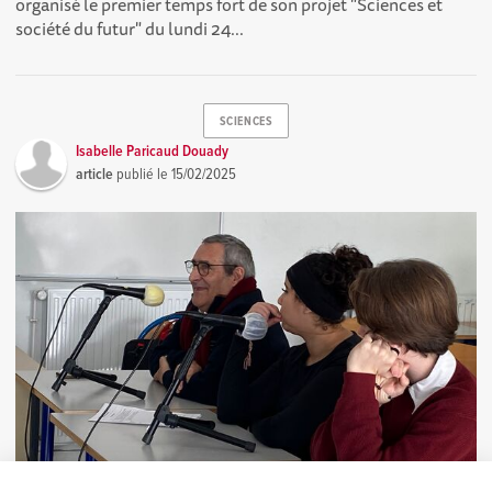
organisé le premier temps fort de son projet "Sciences et
société du futur" du lundi 24...
SCIENCES
Isabelle Paricaud Douady
article
publié le
15/02/2025
Table ronde, conférence et interview Gilles
607