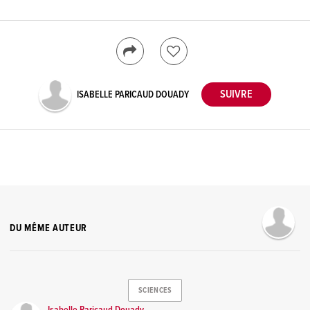
ISABELLE PARICAUD DOUADY
DU MÊME AUTEUR
SCIENCES
Isabelle Paricaud Douady