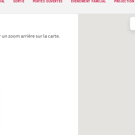
VAL
SORTIE
PORTES OUVERTES
ÉVÉNEMENT FAMILIAL
PROJECTION
 un zoom arrière sur la carte.