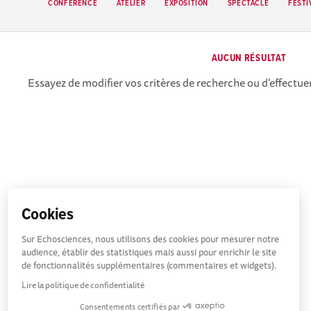
CONFÉRENCE
ATELIER
EXPOSITION
SPECTACLE
FESTI
AUCUN RÉSULTAT
Essayez de modifier vos critères de recherche ou d'effectuer
Cookies
Sur Echosciences, nous utilisons des cookies pour mesurer notre
audience, établir des statistiques mais aussi pour enrichir le site
de fonctionnalités supplémentaires (commentaires et widgets).
Lire la politique de confidentialité
Consentements certifiés par