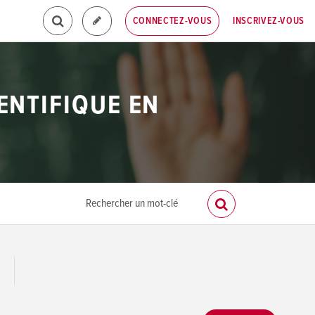
INSCRIVEZ-VOUS
CONNECTEZ-VOUS
ENTIFIQUE EN