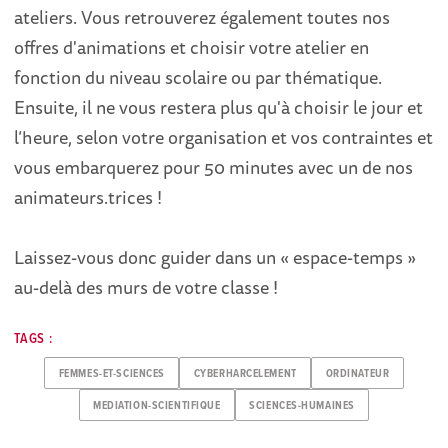
ateliers. Vous retrouverez également toutes nos
offres d'animations et choisir votre atelier en
fonction du niveau scolaire ou par thématique.
Ensuite, il ne vous restera plus qu'à choisir le jour et
l’heure, selon votre organisation et vos contraintes et
vous embarquerez pour 50 minutes avec un de nos
animateurs.trices !
Laissez-vous donc guider dans un « espace-temps »
au-delà des murs de votre classe !
TAGS :
FEMMES-ET-SCIENCES
CYBERHARCELEMENT
ORDINATEUR
MEDIATION-SCIENTIFIQUE
SCIENCES-HUMAINES