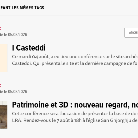
GEANT LES MÊMES TAGS
z
ARCH
ié le
05/08/2026
I Casteddi
Ce mardi 04 août, a eu lieu une conférence sur le site arché
Casteddi. Qui présenta le site et la dernière campagne de foui
z
ié le
05/08/2026
Patrimoine et 3D : nouveau regard, no
Cette conférence sera l'occasion de présenter la base de 
LRA. Rendez-vous le 7 août à 18h à l'église San Ghjorghju d