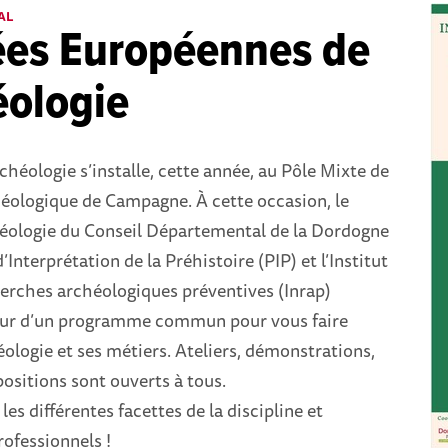
AL
ées Européennes de
éologie
rchéologie s’installe, cette année, au Pôle Mixte de
ologique de Campagne. À cette occasion, le
chéologie du Conseil Départemental de la Dordogne
’Interprétation de la Préhistoire (PIP) et l’Institut
herches archéologiques préventives (Inrap)
our d’un programme commun pour vous faire
éologie et ses métiers. Ateliers, démonstrations,
ositions sont ouverts à tous.
es différentes facettes de la discipline et
rofessionnels !