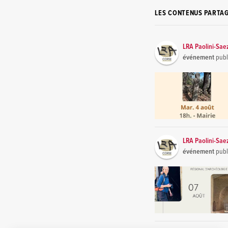
LES CONTENUS PARTA
LRA Paolini-Sae
événement
publ
LRA Paolini-Sae
événement
publ