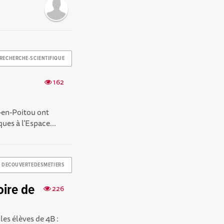
RECHERCHE-SCIENTIFIQUE
162
e-en-Poitou ont
ues à l’Espace...
DECOUVERTEDESMETIERS
oire de
226
les élèves de 4B :