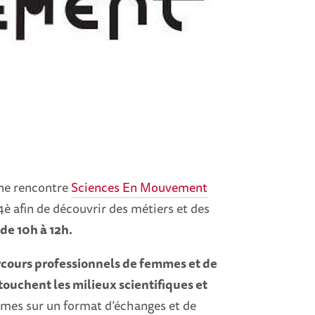
ne rencontre
Sciences En Mouvement
è afin de découvrir des métiers et des
 de 10h à 12h.
arcours professionnels de femmes et de
 touchent les milieux scientifiques et
mes sur un format d’échanges et de