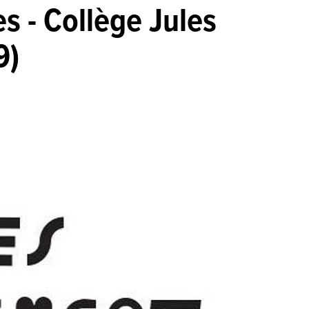
s - Collège Jules
9)