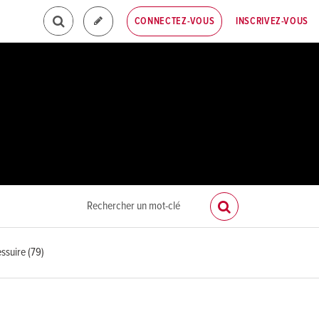
INSCRIVEZ-VOUS
CONNECTEZ-VOUS
ssuire (79)