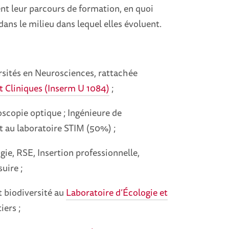
ent leur parcours de formation, en quoi
dans le milieu dans lequel elles évoluent.
rsités en Neurosciences, rattachée
t Cliniques (Inserm U 1084)
;
scopie optique ; Ingénieure de
 au laboratoire STIM (50%) ;
gie, RSE, Insertion professionnelle,
uire ;
t biodiversité au
Laboratoire d’Écologie et
iers ;