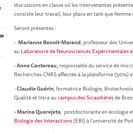
discussions en classe où les intervenantes présent
e
consiste leur travail, leur place en tant que femme 
Seront présentes :
 de
-
Marianne Benoit-Marand
, professeur des Unive
au
Laboratoire de Neurosciences Expérimentales e
-
Anne Cantereau,
responsable du service de micro
Recherches CNRS affectée à la plateforme (50%) et
-
Claudie Guérin
, formatrice Biologie, Biotechnolo
Qualité et Intra au
campus des Sicaudières
de Bress
- Marina Querejeta
, postdoctorante en écologie e
Biologie des Interactions
(EBI) à l'université de Poit