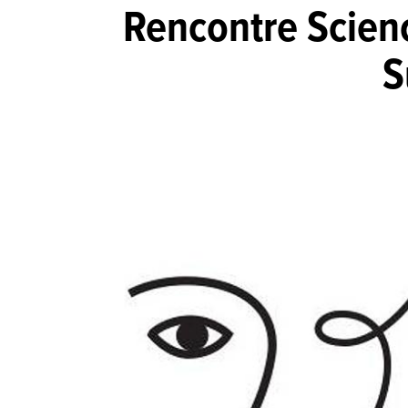
Rencontre Scienc
S