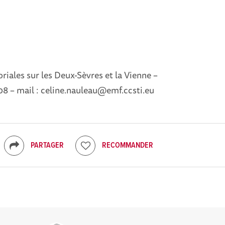
oriales sur les Deux-Sèvres et la Vienne –
08 – mail : celine.nauleau@emf.ccsti.eu
PARTAGER
RECOMMANDER