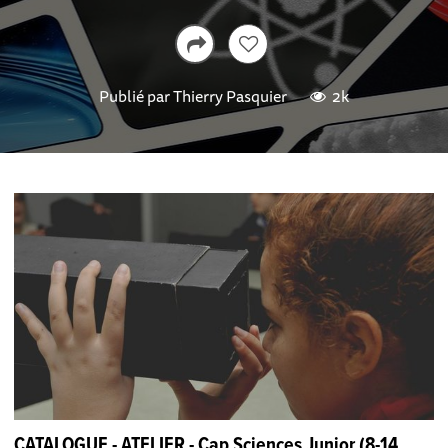
Publié par
Thierry Pasquier
2k
CATALOGUE - ATELIER - Cap Sciences Junior (8-14