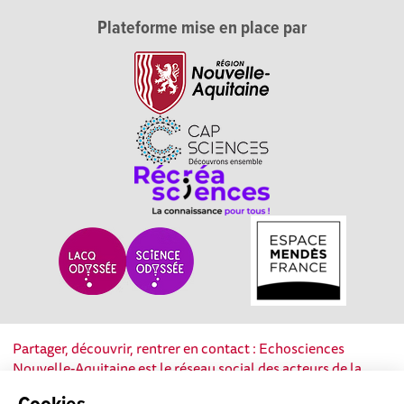
Plateforme mise en place par
Partager, découvrir, rentrer en contact : Echosciences
Nouvelle-Aquitaine est le réseau social des acteurs de la
culture scientifique, technique et industrielle de la région.