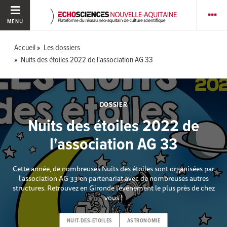
MENU
Accueil
Les dossiers
Nuits des étoiles 2022 de l'association AG 33
DOSSIER
Nuits des étoiles 2022 de
l'association AG 33
Cette année, de nombreuses Nuits des étoiles sont organisées par
l'association AG 33 en partenariat avec de nombreuses autres
structures. Retrouvez en Gironde l'événement le plus près de chez
vous !
NUIT-DES-ETOILES
ASTRONOMIE