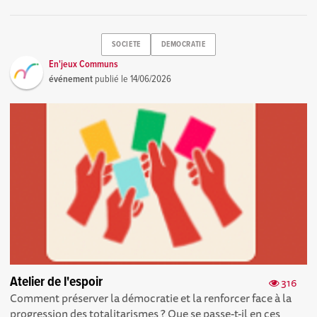
SOCIETE
DEMOCRATIE
En'jeux Communs
événement
publié le
14/06/2026
Atelier de l'espoir
316
Comment préserver la démocratie et la renforcer face à la
progression des totalitarismes ? Que se passe-t-il en ces