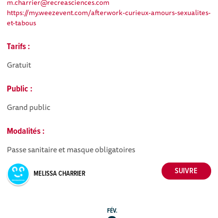
m.charrier@recreasciences.com
https://my.weezevent.com/afterwork-curieux-amours-sexualites-
et-tabous
Tarifs :
Gratuit
Public :
Grand public
Modalités :
Passe sanitaire et masque obligatoires
MELISSA CHARRIER
FÉV.