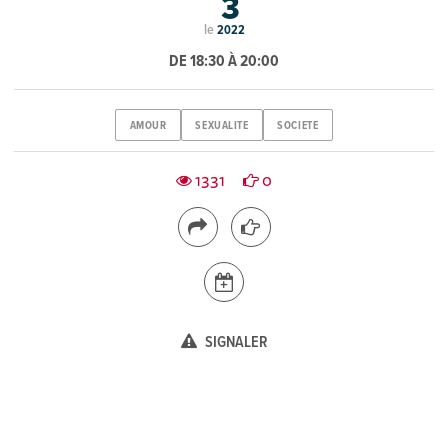
3
le
2022
DE 18:30 À 20:00
AMOUR
SEXUALITE
SOCIETE
1331
0
SIGNALER