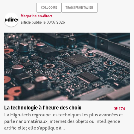
COLLOQUE
TRANSFRONTALIER
Magazine en-direct
article
publié le
03/07/2026
La technologie à l’heure des choix
174
La High-tech regroupe les techniques les plus avancées et
parle nanomatériaux, internet des objets ou intelligence
artificielle ; elle s’applique à...