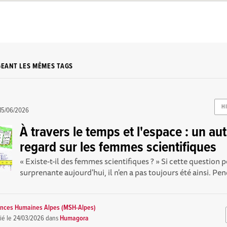
GEANT LES MÊMES TAGS
H
15/06/2026
À travers le temps et l'espace : un au
regard sur les femmes scientifiques
« Existe-t-il des femmes scientifiques ? » Si cette question
surprenante aujourd'hui, il n'en a pas toujours été ainsi. Pen
ences Humaines Alpes (MSH-Alpes)
ié le
24/03/2026
dans
Humagora