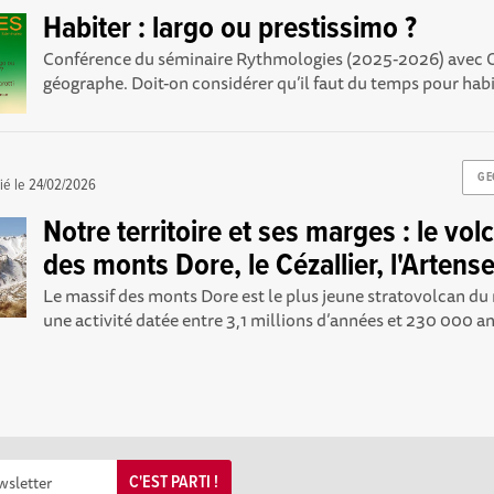
Habiter : largo ou prestissimo ?
Conférence du séminaire Rythmologies (2025-2026) avec Ol
géographe. Doit-on considérer qu’il faut du temps pour habite
GE
ié le
24/02/2026
Notre territoire et ses marges : le vo
des monts Dore, le Cézallier, l'Artens
Le massif des monts Dore est le plus jeune stratovolcan du 
une activité datée entre 3,1 millions d’années et 230 000 ans.
C'EST PARTI !