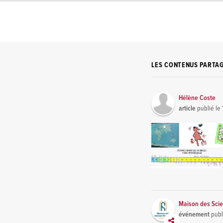
LES CONTENUS PARTA
Hélène Coste
article
publié le
Maison des Sci
événement
publ