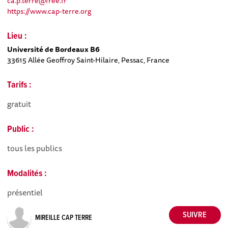
ca.p.terre@free.fr
https://www.cap-terre.org
Lieu :
Université de Bordeaux B6
33615 Allée Geoffroy Saint-Hilaire, Pessac, France
Tarifs :
gratuit
Public :
tous les publics
Modalités :
présentiel
MIREILLE CAP TERRE