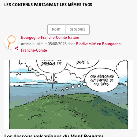
LES CONTENUS PARTAGEANT LES MÊMES TAGS
MONT
GEOLOGIE
Bourgogne-Franche-Comté Nature
article
publié le
05/08/2026
dans
Biodiversité en Bourgogne-
Franche-Comté
Les dessous volcaniques du Mont Beuvray