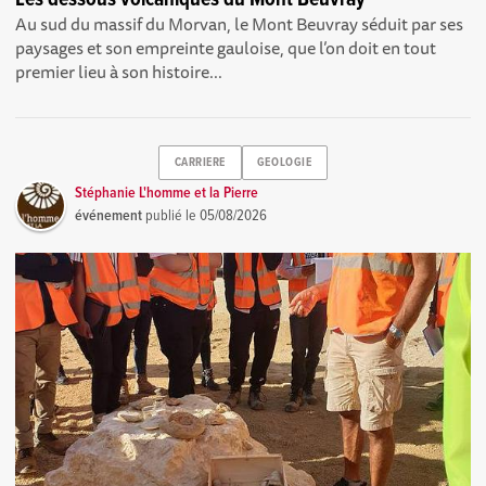
Au sud du massif du Morvan, le Mont Beuvray séduit par ses
paysages et son empreinte gauloise, que l’on doit en tout
premier lieu à son histoire...
CARRIERE
GEOLOGIE
Stéphanie L'homme et la Pierre
événement
publié le
05/08/2026