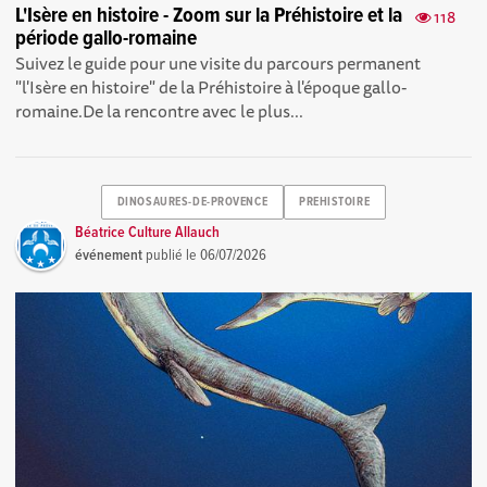
L'Isère en histoire - Zoom sur la Préhistoire et la
118
période gallo-romaine
Suivez le guide pour une visite du parcours permanent
"l'Isère en histoire" de la Préhistoire à l'époque gallo-
romaine.De la rencontre avec le plus...
DINOSAURES-DE-PROVENCE
PREHISTOIRE
Béatrice Culture Allauch
événement
publié le
06/07/2026