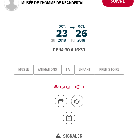
MUSÉE DE L'HOMME DE NEANDERTAL
OCT.
OCT.
23
26
du
au
2018
2018
DE 14:30 À 16:30
MUSEE
ANIMATIONS
FA
ENFANT
PREHISTOIRE
1503
0
SIGNALER