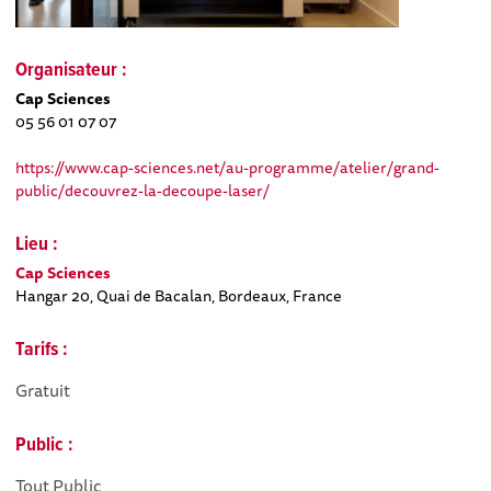
Organisateur :
Cap Sciences
05 56 01 07 07
https://www.cap-sciences.net/au-programme/atelier/grand-
public/decouvrez-la-decoupe-laser/
Lieu :
Cap Sciences
Hangar 20, Quai de Bacalan, Bordeaux, France
Tarifs :
Gratuit
Public :
Tout Public