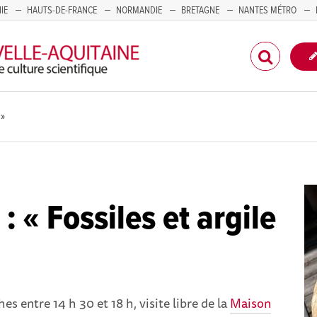
IE
HAUTS-DE-FRANCE
NORMANDIE
BRETAGNE
NANTES MÉTRO
CORSE
 »
 : « Fossiles et argile
s entre 14 h 30 et 18 h, visite libre de la
Maison