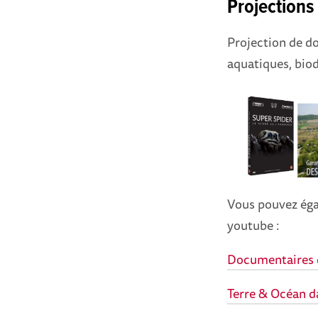
Projection
Projection de do
aquatiques, biodi
Vous pouvez éga
youtube :
Documentaires 
Terre & Océan d