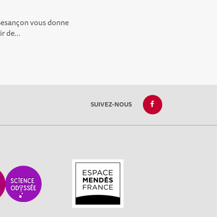
e Besançon vous donne
r de...
SUIVEZ-NOUS