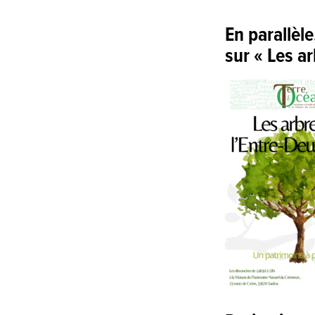
En parallèle
sur « Les a