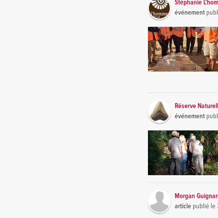
Stéphanie L'hom
événement
publ
Réserve Naturel
événement
publ
Morgan Guigna
article
publié le