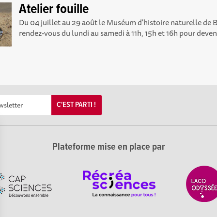
Atelier fouille
Du 04 juillet au 29 août le Muséum d'histoire naturelle d
rendez-vous du lundi au samedi à 11h, 15h et 16h pour deveni
C'EST PARTI !
Plateforme mise en place par