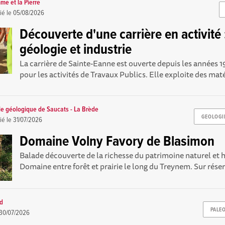
me et la Pierre
ié le
05/08/2026
Découverte d'une carrière en activité 
géologie et industrie
La carrière de Sainte-Eanne est ouverte depuis les années 
pour les activités de Travaux Publics. Elle exploite des maté
le géologique de Saucats - La Brède
GEOLOGI
ié le
31/07/2026
Domaine Volny Favory de Blasimon
Balade découverte de la richesse du patrimoine naturel et 
Domaine entre forêt et prairie le long du Treynem. Sur rés
rd
PALE
30/07/2026