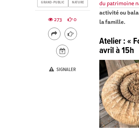
du patrimoine n
GRAND-PUBLIC
NATURE
activité ou bal
273
0
la famille.
Atelier : « F
avril
à 15h
SIGNALER