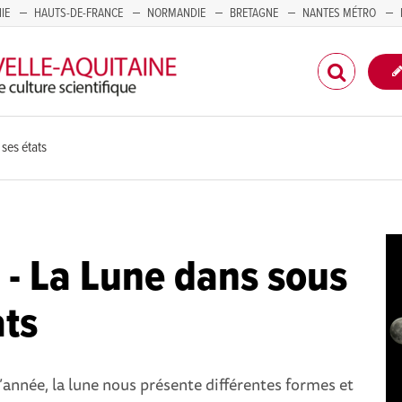
IE
HAUTS-DE-FRANCE
NORMANDIE
BRETAGNE
NANTES MÉTRO
CORSE
 ses états
r - La Lune dans sous
ats
l’année, la lune nous présente différentes formes et