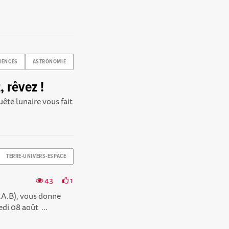
IENCES
ASTRONOMIE
, rêvez !
uête lunaire vous fait
TERRE-UNIVERS-ESPACE
43
1
.A.B), vous donne
di 08 août ...