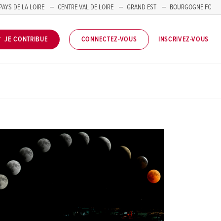
PAYS DE LA LOIRE
CENTRE VAL DE LOIRE
GRAND EST
BOURGOGNE FC
INSCRIVEZ-VOUS
JE CONTRIBUE
CONNECTEZ-VOUS