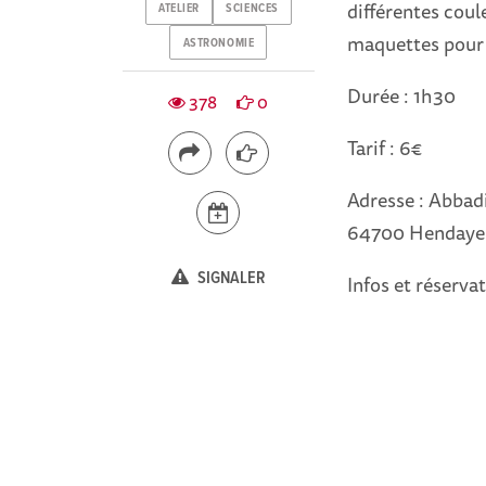
différentes coul
ATELIER
SCIENCES
maquettes pour
ASTRONOMIE
Durée : 1h30
378
0
Tarif : 6€
Adresse : Abbadi
64700 Hendaye
SIGNALER
Infos et réserva