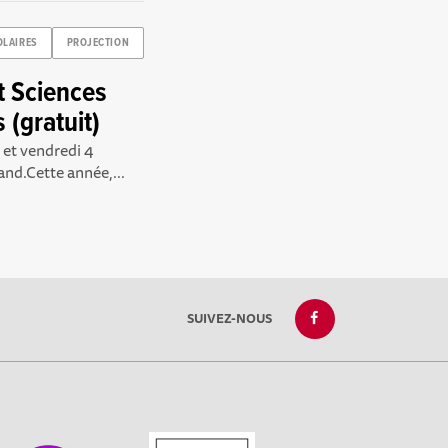
OLAIRES
PROJECTION
t Sciences
 (gratuit)
 et vendredi 4
nd.Cette année,...
SUIVEZ-NOUS