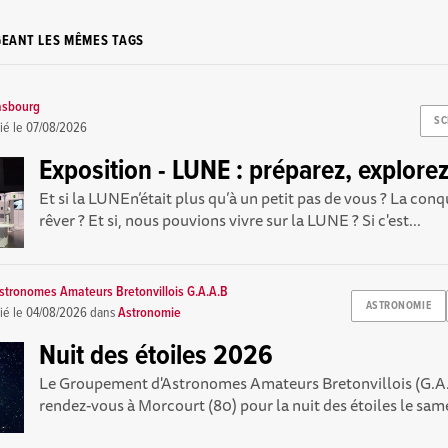
GEANT LES MÊMES TAGS
asbourg
SC
ié le
07/08/2026
Exposition - LUNE : préparez, explorez
Et si la LUNEn’était plus qu’à un petit pas de vous ? La conq
rêver ? Et si, nous pouvions vivre sur la LUNE ? Si c'est...
tronomes Amateurs Bretonvillois G.A.A.B
ASTRONOMIE
ié le
04/08/2026
dans
Astronomie
Nuit des étoiles 2026
Le Groupement d'Astronomes Amateurs Bretonvillois (G.A
rendez-vous à Morcourt (80) pour la nuit des étoiles le same