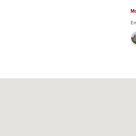
Mo
En