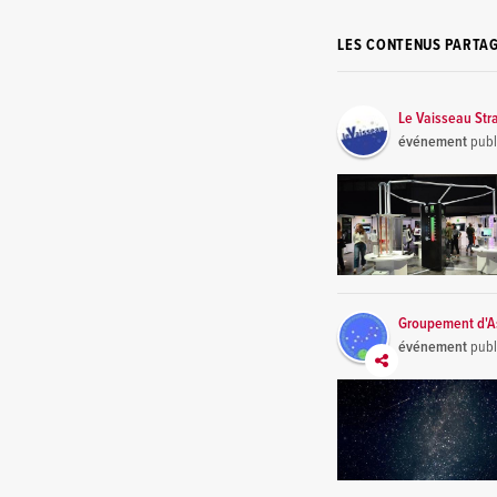
LES CONTENUS PARTA
Le Vaisseau Str
événement
publ
Groupement d'As
événement
publ