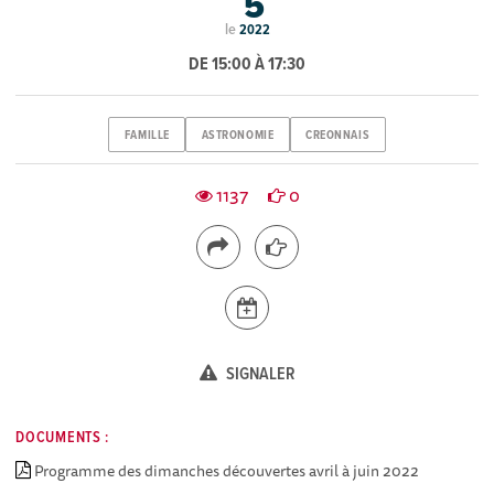
5
le
2022
DE 15:00 À 17:30
FAMILLE
ASTRONOMIE
CREONNAIS
1137
0
SIGNALER
DOCUMENTS :
Programme des dimanches découvertes avril à juin 2022