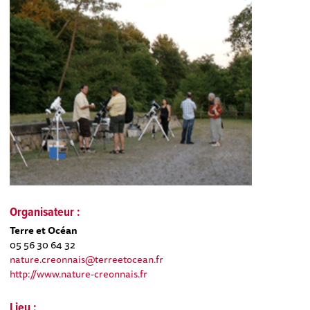
Organisateur :
Terre et Océan
05 56 30 64 32
nature.creonnais@terreetocean.fr
http://www.nature-creonnais.fr
Lieu :