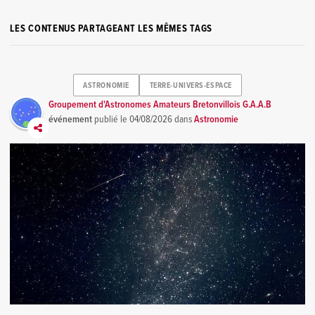
LES CONTENUS PARTAGEANT LES MÊMES TAGS
ASTRONOMIE
TERRE-UNIVERS-ESPACE
Groupement d'Astronomes Amateurs Bretonvillois G.A.A.B
événement
publié le
04/08/2026
dans
Astronomie