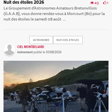
Nuit des étoiles 2026
43
1
Le Groupement d'Astronomes Amateurs Bretonvillois
(G.A.A.B), vous donne rendez-vous à Morcourt (80) pour la
nuit des étoiles le samedi 08 août ...
ASTRONOMIE
NUIT-DES-ETOILES
CIEL MONTBELIARD
événement
publié le
03/08/2026