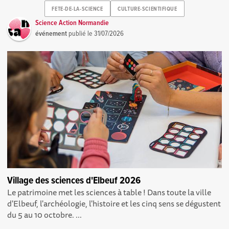
FETE-DE-LA-SCIENCE
CULTURE-SCIENTIFIQUE
Science Action Normandie
événement
publié le
31/07/2026
Village des sciences d'Elbeuf 2026
Le patrimoine met les sciences à table ! Dans toute la ville
d'Elbeuf, l'archéologie, l'histoire et les cinq sens se dégustent
du 5 au 10 octobre. ...