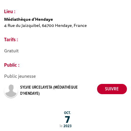
Lieu :
Médiathèque d'Hendaye
4 Rue du Jaizquibel, 64700 Hendaye, France
Tarifs :
Gratuit
Public :
Public jeunesse
SYLVIE URCELAYETA (MÉDIATHÈQUE
D'HENDAYE)
OCT.
7
le
2023