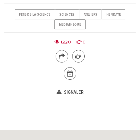
FETE-DE-LA-SCIENCE
SCIENCES
ATELIERS
HENDAYE
MEDIATHEQUE
1330
0
SIGNALER