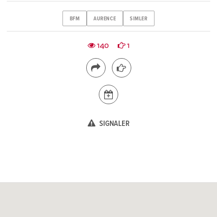
BFM
AURENCE
SIMLER
140
1
SIGNALER