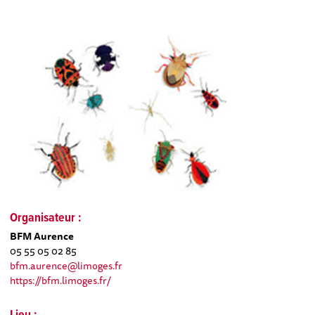
Organisateur :
BFM Aurence
05 55 05 02 85
bfm.aurence@limoges.fr
https://bfm.limoges.fr/