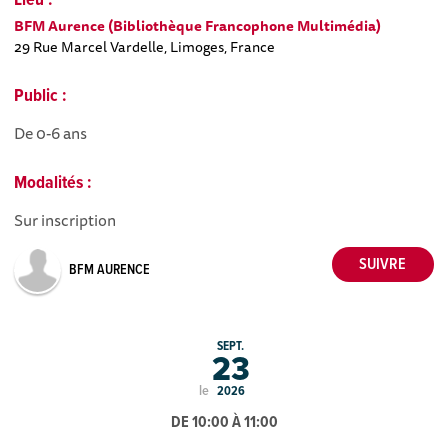
Lieu :
BFM Aurence (Bibliothèque Francophone Multimédia)
29 Rue Marcel Vardelle, Limoges, France
Public :
De 0-6 ans
Modalités :
Sur inscription
BFM AURENCE
SEPT.
23
le
2026
DE 10:00 À 11:00