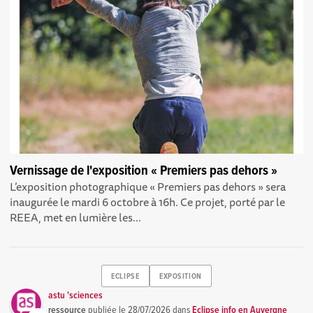
Vernissage de l'exposition « Premiers pas dehors »
L’exposition photographique « Premiers pas dehors » sera
inaugurée le mardi 6 octobre à 16h. Ce projet, porté par le
REEA, met en lumière les...
ECLIPSE
EXPOSITION
astu 'sciences
ressource
publiée le
28/07/2026
dans
Eclipse info en Auvergne