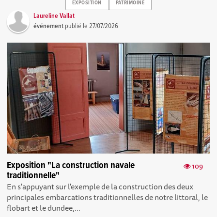
EXPOSITION
PATRIMOINE
Laureline Vallat
événement
publié le
27/07/2026
Exposition "La construction navale
109
traditionnelle"
En s'appuyant sur l'exemple de la construction des deux
principales embarcations traditionnelles de notre littoral, le
flobart et le dundee,...