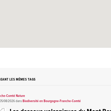
GEANT LES MÊMES TAGS
nche-Comté Nature
05/08/2026
dans
Biodiversité en Bourgogne-Franche-Comté