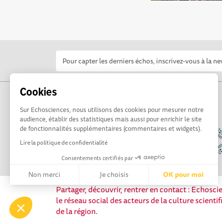
Cookies
Sur Echosciences, nous utilisons des cookies pour mesurer notre
audience, établir des statistiques mais aussi pour enrichir le site
de fonctionnalités supplémentaires (commentaires et widgets).
Lire la politique de confidentialité
Consentements certifiés par
Non merci
Je choisis
OK pour moi
Partager, découvrir, rentrer en contact : Echosc
Axeptio consent
Plateforme de Gestion du Consentement : Personnalisez vos 
le réseau social des acteurs de la culture scienti
de la région.
Notre plateforme vous permet d'adapter et de gérer vos paramè