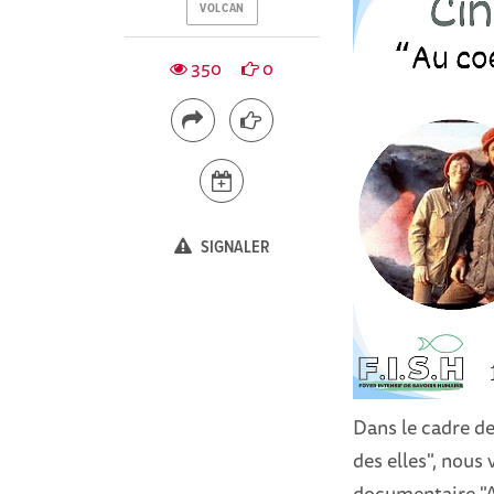
VOLCAN
350
0
SIGNALER
Dans le cadre de
des elles", nous
documentaire "Au