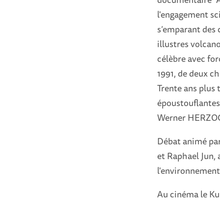
l'engagement sci
s’emparant des 
illustres volcan
célèbre avec for
1991, de deux ch
Trente ans plus 
époustouflantes
Werner HERZO
Débat animé par
et Raphael Jun, 
l'environnement
Au cinéma le Ku