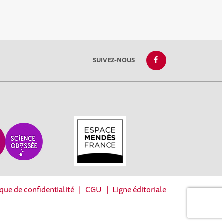
SUIVEZ-NOUS
ique de confidentialité
|
CGU
|
Ligne éditoriale
réglementations. Personnalisez vos préférences pour contrôler la