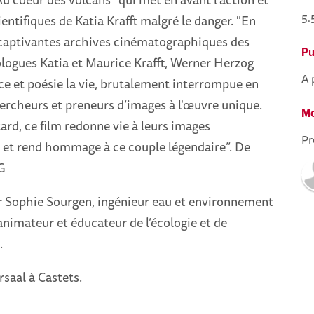
5.
entifiques de Katia Krafft malgré le danger. "En
captivantes archives cinématographiques des
Pu
ologues Katia et Maurice Krafft, Werner Herzog
A 
ce et poésie la vie, brutalement interrompue en
ercheurs et preneurs d’images à l'œuvre unique.
Mo
tard, ce film redonne vie à leurs images
Pr
 et rend hommage à ce couple légendaire”. De
G
 Sophie Sourgen, ingénieur eau et environnement
animateur et éducateur de l’écologie et de
.
rsaal à Castets.