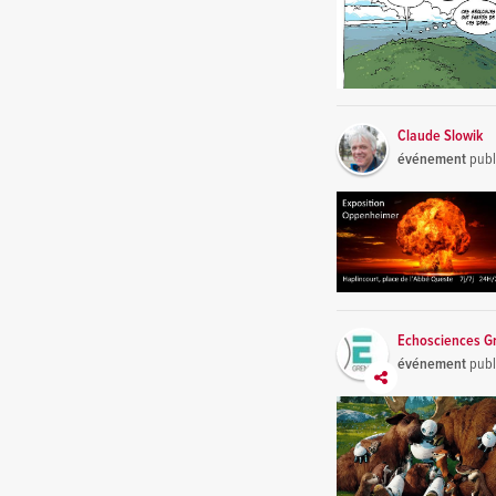
Claude Slowik
événement
publ
Echosciences G
événement
publ