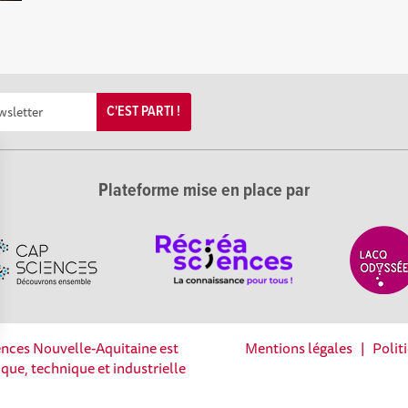
C'EST PARTI !
Plateforme mise en place par
iences Nouvelle-Aquitaine est
Mentions légales
|
Polit
Options
fique, technique et industrielle
tres de confidentialité, en garantissant la conformité avec les 