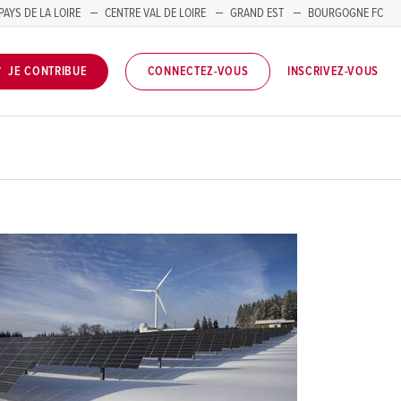
PAYS DE LA LOIRE
CENTRE VAL DE LOIRE
GRAND EST
BOURGOGNE FC
INSCRIVEZ-VOUS
JE CONTRIBUE
CONNECTEZ-VOUS