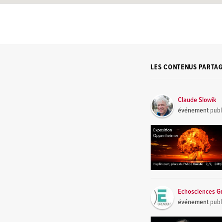
LES CONTENUS PARTA
Claude Slowik
événement
publ
Echosciences G
événement
publ