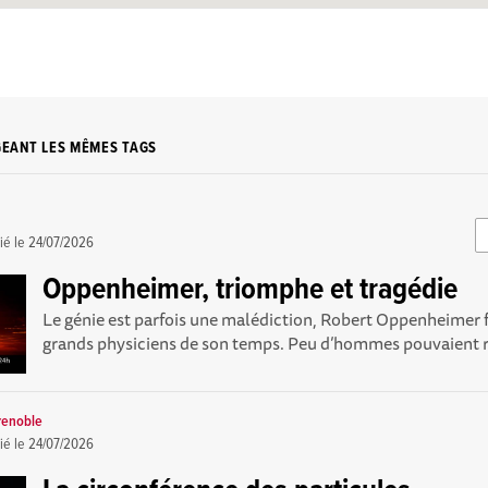
GEANT LES MÊMES TAGS
ié le
24/07/2026
Oppenheimer, triomphe et tragédie
Le génie est parfois une malédiction, Robert Oppenheimer f
grands physiciens de son temps. Peu d’hommes pouvaient riv
renoble
ié le
24/07/2026