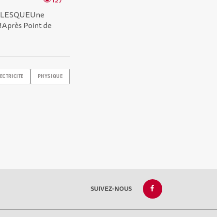
URLESQUEUne
!Après Point de
ECTRICITE
PHYSIQUE
SUIVEZ-NOUS