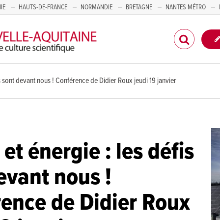
IE
HAUTS-DE-FRANCE
NORMANDIE
BRETAGNE
NANTES MÉTRO
CORSE
is sont devant nous ! Conférence de Didier Roux jeudi 19 janvier
et énergie : les défis
evant nous !
ence de Didier Roux