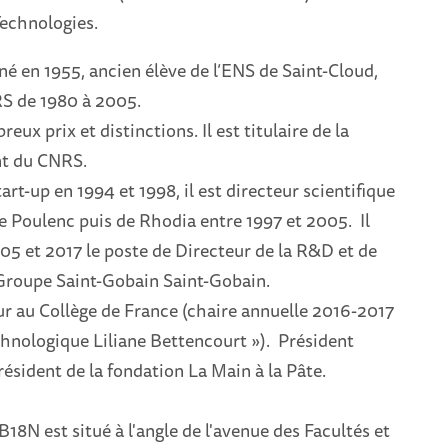
Technologies.
né en 1955, ancien élève de l’ENS de Saint-Cloud,
 de 1980 à 2005.
ux prix et distinctions. Il est titulaire de la
nt du CNRS.
art-up en 1994 et 1998, il est directeur scientifique
e Poulenc puis de Rhodia entre 1997 et 2005. Il
5 et 2017 le poste de Directeur de la R&D et de
 Groupe Saint-Gobain Saint-Gobain.
eur au Collège de France (chaire annuelle 2016-2017
chnologique Liliane Bettencourt »). Président
résident de la fondation La Main à la Pâte.
18N est situé à l'angle de l'avenue des Facultés et