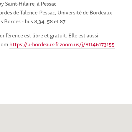
oy Saint-Hilaire, à Pessac
ordes de Talence-Pessac, Université de Bordeaux
 Bordes - bus 8,34, 58 et 87
onférence est libre et gratuit.
Elle est aussi
zoom
https://u-bordeaux-fr.zoom.us/j/81146173155