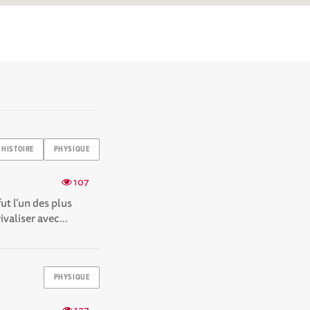
HISTOIRE
PHYSIQUE
107
ut l’un des plus
aliser avec...
PHYSIQUE
127