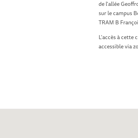
de l'allée Geoffr
sur le campus B
TRAM B François
L'accès à cette c
accessible via 