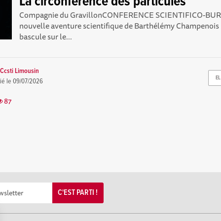
La circonférence des particules
Compagnie du GravillonCONFERENCE SCIENTIFICO-B
nouvelle aventure scientifique de Barthélémy Champenois 
bascule sur le...
Ccsti Limousin
EL
ié le
09/07/2026
87
C'EST PARTI !