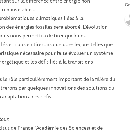
tant sur la différence entre énergie non-
Gr
 renouvelables.
 problématiques climatiques liées à la
 des énergies fossiles sera abordé. L’évolution
ns nous permettra de tirer quelques
és et nous en tirerons quelques leçons telles que
ristique nécessaire pour faite évoluer un système
rgétique et les défis liés à la transitions
le rôle particulièrement important de la filière du
strerons par quelques innovations des solutions qui
adaptation à ces défis.
Roux
titut de France (Académie des Sciences) et de