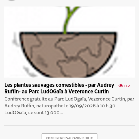
Les plantes sauvages comestibles - par Audrey
112
Ruffin- au Parc LudOGaïa à Vezeronce Curtin
Conférence gratuite au Parc LudOgaïa, Vezeronce Curtin, par
Audrey Ruffin, naturopathe le 19/09/2026 à 10 h 30
LudOGaïa, ce sont 13 000...
CONFERENCES-GRAND-PUBLIC