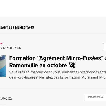
GEANT LES MÊMES TAGS
re
ié le
26/05/2026
Formation "Agrément Micro-Fusées" 
Ramonville en octobre 🚀
Vous êtes animateur·ice et vous souhaitez encadrer des act
de micro-fusées ? Ne ratez pas la formation "Agrément Micr
MICROFUSEE
11/07/2025