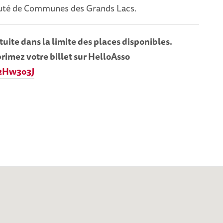
té de Communes des Grands Lacs.
tuite dans la limite des places disponibles.
primez votre billet sur HelloAsso
/2Hw3o3J