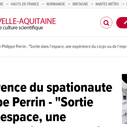
IE
HAUTS-DE-FRANCE
NORMANDIE
BRETAGNE
NANTES MÉTRO
CORSE
Philippe Perrin - "Sortie dans l’espace, une expérience du corps ou de l’espri
ence du spationaute
e Perrin - "Sortie
’espace, une