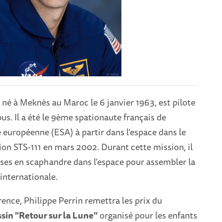
, né à Meknès au Maroc le 6 janvier 1963, est pilote
s. Il a été le 9ème spationaute français de
 européenne (ESA) à partir dans l’espace dans le
ion STS-111 en mars 2002. Durant cette mission, il
prises en scaphandre dans l’espace pour assembler la
 internationale.
rence, Philippe Perrin remettra les prix du
sin "Retour sur la Lune"
organisé pour les enfants