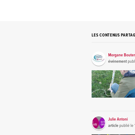
LES CONTENUS PARTA
Morgane Bouter
événement
publ
Julie Antoni
article
publié le