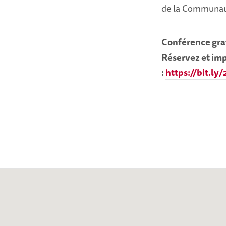
de la Communau
Conférence gra
Réservez et im
:
https://bit.ly