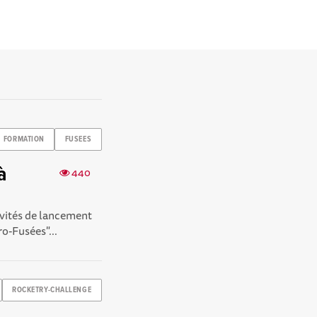
FORMATION
FUSEES
à
440
ivités de lancement
o-Fusées"...
ROCKETRY-CHALLENGE