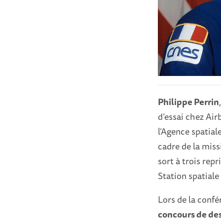
Philippe Perrin
d’essai chez Airbu
l’Agence spatiale
cadre de la miss
sort à trois re
Station spatiale
Lors de la confé
concours de des