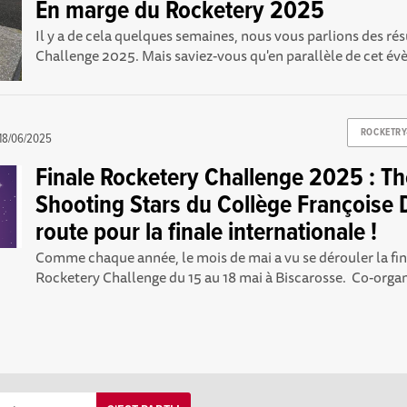
En marge du Rocketery 2025
Il y a de cela quelques semaines, nous vous parlions des ré
Challenge 2025. Mais saviez-vous qu'en parallèle de cet év
ROCKETRY
18/06/2025
Finale Rocketery Challenge 2025 : T
Shooting Stars du Collège Françoise 
route pour la finale internationale !
Comme chaque année, le mois de mai a vu se dérouler la fin
Rocketery Challenge du 15 au 18 mai à Biscarosse. Co-organi