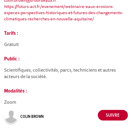
colin.brown@u-bordeaux.fr
https://futurs-act.fr/evenement/webinaire-eaux-erosions-
especes-perspectives-historiques-et-futures-des-changements-
climatiques-recherches-en-nouvelle-aquitaine/
Tarifs :
Gratuit
Public :
Scientifiques, collectivités, parcs, techniciens et autres
acteurs de la société.
Modalités :
Zoom
COLIN BROWN