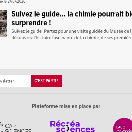
ié le
24/07/2026
Suivez le guide… la chimie pourrait b
surprendre !
Suivez le guide !Partez pour une visite guidée du Musée de l
découvrez l’histoire fascinante de la chimie, de ses première
C'EST PARTI !
Plateforme mise en place par