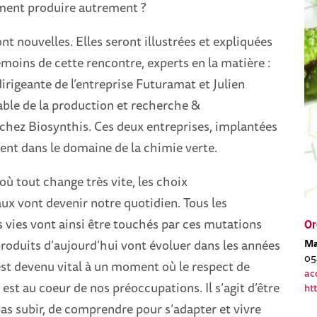
ment produire autrement ?
nt nouvelles. Elles seront illustrées et expliquées
émoins de cette rencontre, experts en la matière :
irigeante de l’entreprise Futuramat et Julien
ble de la production et recherche &
hez Biosynthis. Ces deux entreprises, implantées
llent dans le domaine de la chimie verte.
 tout change très vite, les choix
x vont devenir notre quotidien. Tous les
 vies vont ainsi être touchés par ces mutations
Or
roduits d’aujourd’hui vont évoluer dans les années
Ma
05
est devenu vital à un moment où le respect de
ac
est au coeur de nos préoccupations. Il s’agit d’être
htt
as subir, de comprendre pour s’adapter et vivre