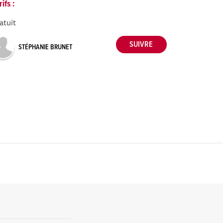
rifs :
atuit
STÉPHANIE BRUNET