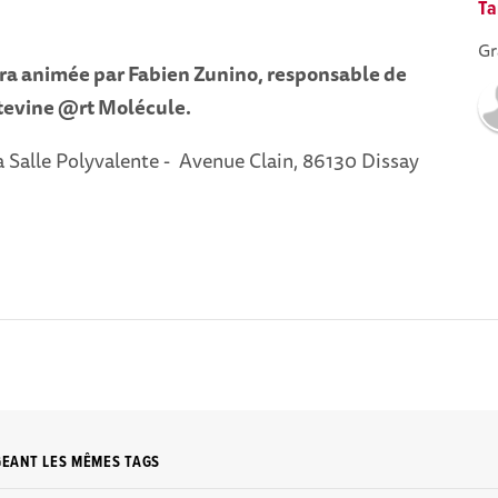
Ta
Gr
ra animée par Fabien Zunino, responsable de
itevine @rt Molécule.
 Salle Polyvalente -
Avenue Clain, 86130 Dissay
GEANT LES MÊMES TAGS