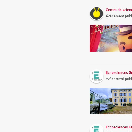
Centre de scie
événement
publ
Echosciences G
événement
publ
Echosciences G