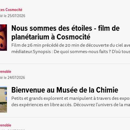
nces Cosmocité
ié le
25/07/2026
Nous sommes des étoiles - film de
planétarium à Cosmocité
Film de 26 min précédé de 20 min de découverte du ciel av
médiateur.Synopsis : De quoi sommes-nous faits ? D’où tous
renoble
ié le
24/07/2026
Bienvenue au Musée de la Chimie
Petits et grands explorent et manipulent à travers des expos
des expériences en libre accès. Découvrez l’univers de la mat
renoble