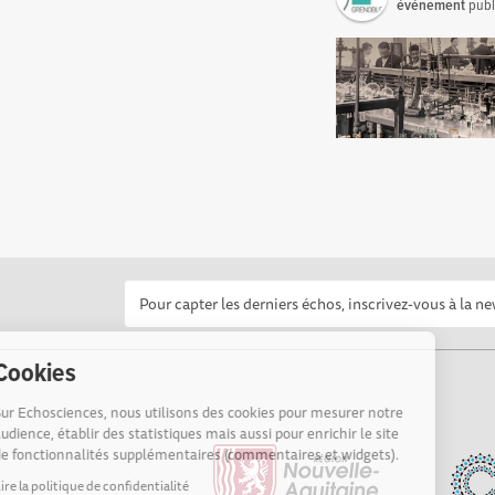
événement
publ
Cookies
Sur Echosciences, nous utilisons des cookies pour mesurer notre
audience, établir des statistiques mais aussi pour enrichir le site
de fonctionnalités supplémentaires (commentaires et widgets).
Lire la politique de confidentialité