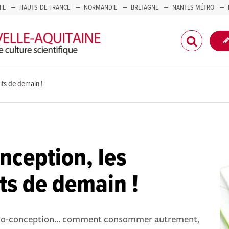
IE
HAUTS-DE-FRANCE
NORMANDIE
BRETAGNE
NANTES MÉTRO
CORSE
its de demain !
nception, les
ts de demain !
éco-conception... comment consommer autrement,