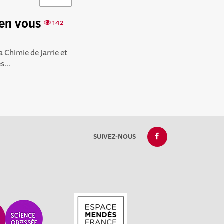
ien vous
142
a Chimie de Jarrie et
s...
SUIVEZ-NOUS